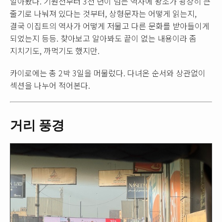
알아봤다. 기원전부터 3천 년이 넘는 역사에 왕조가 굉장히 큰
줄기로 나눠져 있다는 것부터, 상형문자는 어떻게 읽는지,
결국 이집트의 역사가 어떻게 저물고 다른 문화를 받아들이게
되었는지 등등. 찾아보고 알아봐도 끝이 없는 내용이라 좀
지치기도, 까먹기도 했지만.
카이로에는 총 2박 3일을 머물렀다. 다녀온 순서와 상관없이
섹션을 나누어 적어본다.
거리 풍경