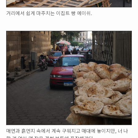
거리에서 쉽게 마주치는 이집트 빵 에이쉬.
매연과 흙먼지 속에서 계속 구워지고 매대에 놓이지만, 너 나