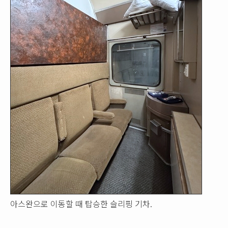
아스완으로 이동할 때 탑승한 슬리핑 기차.