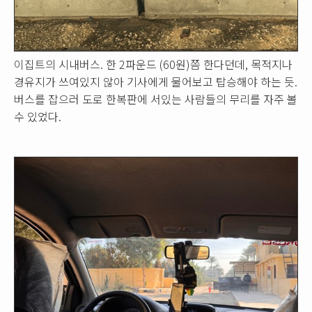
이집트의 시내버스. 한 2파운드 (60원)쯤 한다던데, 목적지나
경유지가 쓰여있지 않아 기사에게 물어보고 탑승해야 하는 듯.
버스를 잡으러 도로 한복판에 서있는 사람들의 무리를 자주 볼
수 있었다.