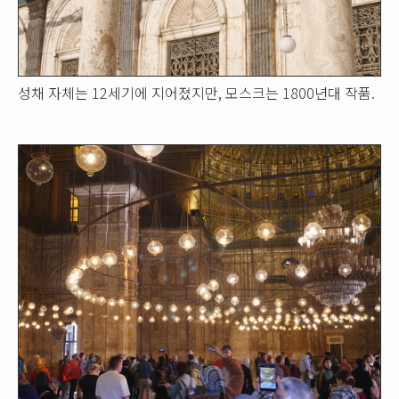
성채 자체는 12세기에 지어졌지만, 모스크는 1800년대 작품.