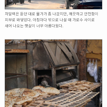
자말렉은 듣던 대로 물가가 좀 나갔지만, 깨끗하고 안전함이
피부로 와닿았다. 아침마다 밖으로 나설 때 가로수 사이로
새어 나오는 햇살이 너무 아름다웠다.