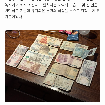
녹지가 사라지고 갑자기 펼쳐지는 사막의 모습도. 몇 천 년을
범람하고 가물며 유지되온 문명의 비밀을 눈으로 직접 보게 된
기분이었다.