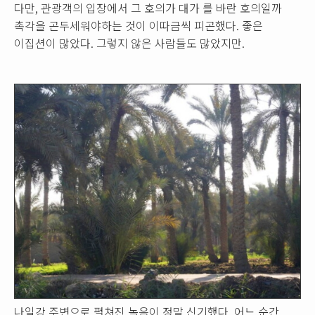
다만, 관광객의 입장에서 그 호의가 대가 를 바란 호의일까
촉각을 곤두세워야하는 것이 이따금씩 피곤했다. 좋은
이집션이 많았다. 그렇지 않은 사람들도 많았지만.
나일강 주변으로 펼쳐진 녹음이 정말 신기했다. 어느 순간