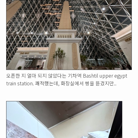
오픈한 지 얼마 되지 않았다는 기차역 Bashtil upper egypt
train station. 쾌적했는데, 화장실에서 삥을 뜯겼지만..