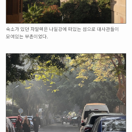
숙소가 있던 자말렉은 나일강에 떠있는 섬으로 대사관들이
모여있는 부촌이었다.