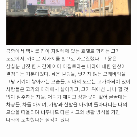
공항에서 택시를 잡아 자말렉에 있는 호텔로 향하는 고가
도로에서. 카이로 시가지를 횡으로 가로질렀다. 그 짧은
삼십분 남짓 한 시간에 이미 이집트라는 나라에 대한 인상이
결정되는 기분이었다. 낡은 빌딩들, 씻기지 않는 모래바람을
그냥 켜켜이 쌓아가는 모습들. 시내의 도로는 고가화되어 있어
사람들은 고가의 아래에서 살아가고, 고가 위에선 너 나 할 것
없이 질주하는 차들. 어디가 깨지고 성한 곳이 없어 골골대는
차량들. 차를 아끼며, 가방과 신발을 아끼며 돌아다니는 나의
모습을 떠올리며 너무나도 다른 사고와 생활 방식을 가진
나라에 도착했다는 실감이 났다.