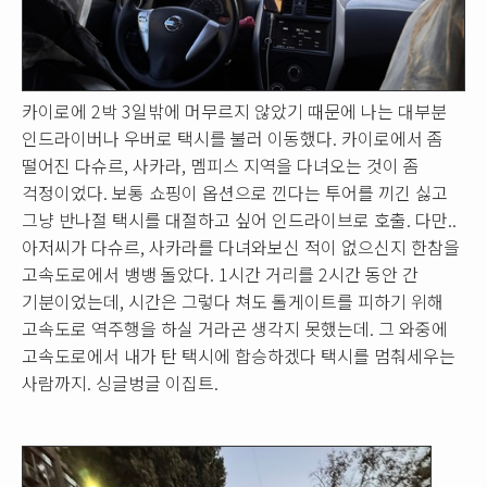
카이로에 2박 3일밖에 머무르지 않았기 때문에 나는 대부분
인드라이버나 우버로 택시를 불러 이동했다. 카이로에서 좀
떨어진 다슈르, 사카라, 멤피스 지역을 다녀오는 것이 좀
걱정이었다. 보통 쇼핑이 옵션으로 낀다는 투어를 끼긴 싫고
그냥 반나절 택시를 대절하고 싶어 인드라이브로 호출. 다만..
아저씨가 다슈르, 사카라를 다녀와보신 적이 없으신지 한참을
고속도로에서 뱅뱅 돌았다. 1시간 거리를 2시간 동안 간
기분이었는데, 시간은 그렇다 쳐도 톨게이트를 피하기 위해
고속도로 역주행을 하실 거라곤 생각지 못했는데. 그 와중에
고속도로에서 내가 탄 택시에 합승하겠다 택시를 멈춰세우는
사람까지. 싱글벙글 이집트.