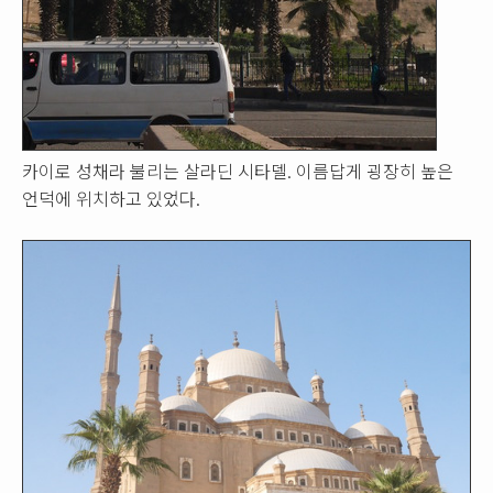
카이로 성채라 불리는 살라딘 시타델. 이름답게 굉장히 높은
언덕에 위치하고 있었다.