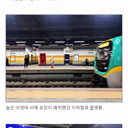
높은 악명에 비해 굉장히 쾌적했던 지하철과 플랫폼.