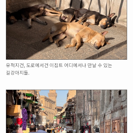
유적지건, 도로에서건 이집트 어디에서나 만날 수 있는
길강아지들.