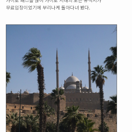
무료입장이었기에 부리나케 돌아다녀 봤다.