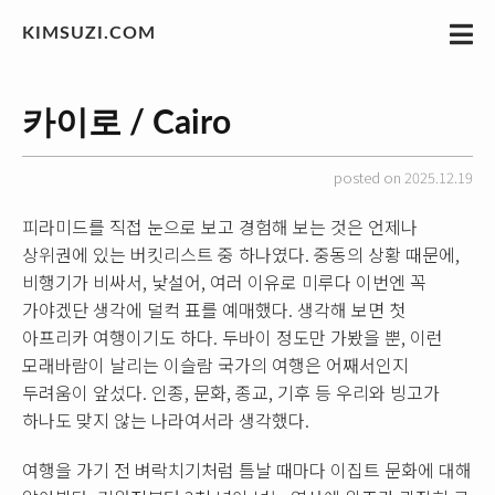
KIMSUZI.COM
카이로 / Cairo
posted on 2025.12.19
피라미드를 직접 눈으로 보고 경험해 보는 것은 언제나
상위권에 있는 버킷리스트 중 하나였다. 중동의 상황 때문에,
비행기가 비싸서, 낯설어, 여러 이유로 미루다 이번엔 꼭
가야겠단 생각에 덜컥 표를 예매했다. 생각해 보면 첫
아프리카 여행이기도 하다. 두바이 정도만 가봤을 뿐, 이런
모래바람이 날리는 이슬람 국가의 여행은 어째서인지
두려움이 앞섰다. 인종, 문화, 종교, 기후 등 우리와 빙고가
하나도 맞지 않는 나라여서라 생각했다.
여행을 가기 전 벼락치기처럼 틈날 때마다 이집트 문화에 대해