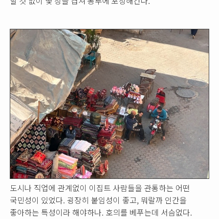
할 것 없이 몇 장을 겹쳐 봉투에 포장해간다.
도시나 직업에 관계없이 이집트 사람들을 관통하는 어떤
국민성이 있었다. 굉장히 붙임성이 좋고, 뭐랄까 인간을
좋아하는 특성이라 해야하나. 호의를 베푸는데 서슴없다.