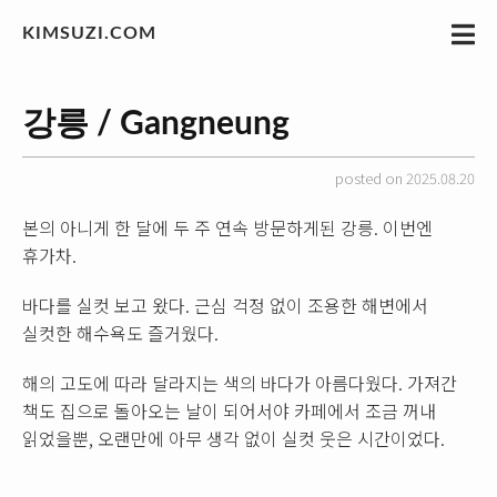
KIMSUZI.COM
강릉 / Gangneung
posted on 2025.08.20
본의 아니게 한 달에 두 주 연속 방문하게된 강릉. 이번엔
휴가차.
바다를 실컷 보고 왔다. 근심 걱정 없이 조용한 해변에서
실컷한 해수욕도 즐거웠다.
해의 고도에 따라 달라지는 색의 바다가 아름다웠다. 가져간
책도 집으로 돌아오는 날이 되어서야 카페에서 조금 꺼내
읽었을뿐, 오랜만에 아무 생각 없이 실컷 웃은 시간이었다.