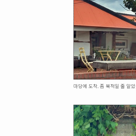
마당에 도착. 좀 북적일 줄 알