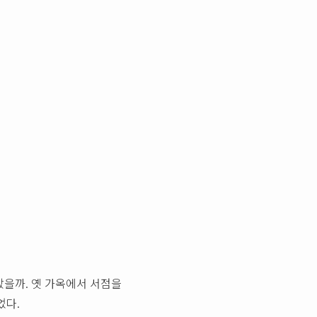
았을까. 옛 가옥에서 서점을
었다.