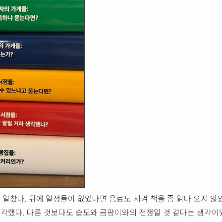
알찼다. 뒤에 일정들이 없었다면 음료도 시켜 책을 좀 읽다 오지 않
각했다. 다른 것보다도 습도와 곰팡이와의 전쟁일 것 같다는 생각이