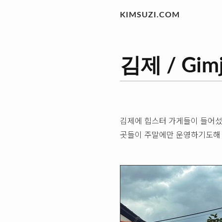
KIMSUZI.COM
김제 / Gim
김제에 힙스터 가게들이 들어섰
곳들이 주말에만 운영하기도해 