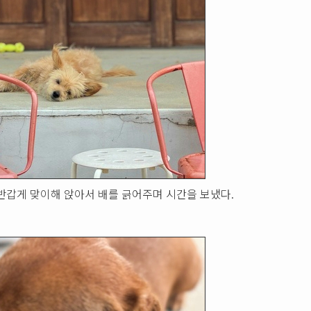
반갑게 맞이해 앉아서 배를 긁어주며 시간을 보냈다.