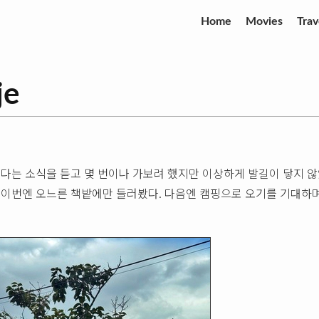
Home
Movies
Trav
je
다는 소식을 듣고 몇 번이나 가보려 했지만 이상하게 발길이 닿지 않
이번엔 오느른 책밭에만 들러봤다. 다음엔 캠핑으로 오기를 기대하며