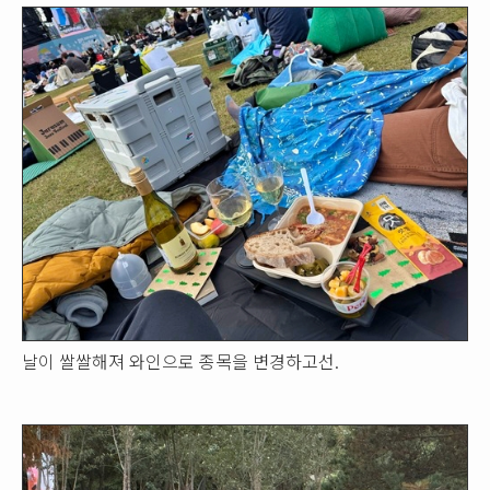
날이 쌀쌀해져 와인으로 종목을 변경하고선.