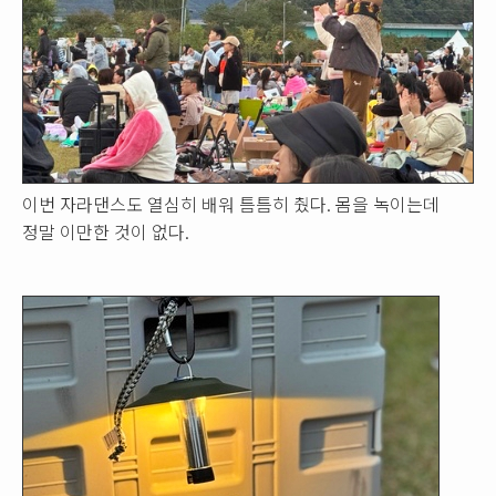
이번 자라댄스도 열심히 배워 틈틈히 췄다. 몸을 녹이는데
정말 이만한 것이 없다.