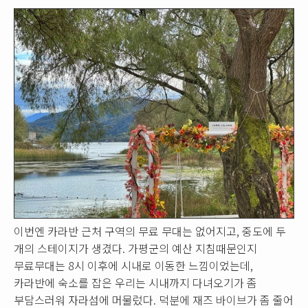
이번엔 카라반 근처 구역의 무료 무대는 없어지고, 중도에 두
개의 스테이지가 생겼다. 가평군의 예산 지침때문인지
무료무대는 8시 이후에 시내로 이동한 느낌이었는데,
카라반에 숙소를 잡은 우리는 시내까지 다녀오기가 좀
부담스러워 자라섬에 머물렀다. 덕분에 재즈 바이브가 좀 줄어