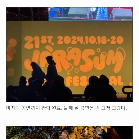
마지막 공연까지 관람 완료. 둘째 날 공연은 좀 그저 그랬다.