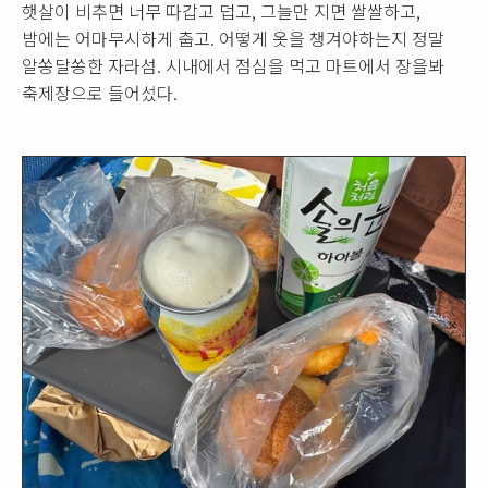
햇살이 비추면 너무 따갑고 덥고, 그늘만 지면 쌀쌀하고,
밤에는 어마무시하게 춥고. 어떻게 옷을 챙겨야하는지 정말
알쏭달쏭한 자라섬. 시내에서 점심을 먹고 마트에서 장을봐
축제장으로 들어섰다.