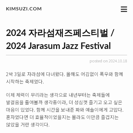
KIMSUZI.COM
2024 자라섬재즈페스티벌 /
2024 Jarasum Jazz Festival
posted on 2024.10.18
2박 3일로 자라섬에 다녀왔다. 올해도 어김없이 폭우와 함께
시작하는 축제였다.
이제 체력이 무리라는 생각으로 내년부터는 축제들에
발걸음을 줄여볼까 생각중이라, 더 성심껏 즐기고 오고 싶은
마음이 있었다. 함께 시간을 보내준 짜와 예솔이에게 고맙다.
혼자였다면 더 효율적이었을지는 몰라도 이만큼 즐겁지는
않았을 거란 생각이다.