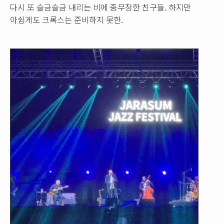
다시 또 슬금슬금 내리는 비에 중무장한 친구들. 하지만
아쉽게도 크록스는 준비하지 못한.