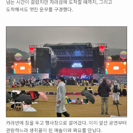
넘는 시간이 걸렸지만 자라섬에 도착할 때까지, 그리고
도착해서도 멋진 운무를 구경했다.
카라반에 짐을 두고 행사장으로 걸어갔다. 이미 앞선 공연부터
관람하느라 생쥐꼴이 된 예솔이와 짜요를 만났다.