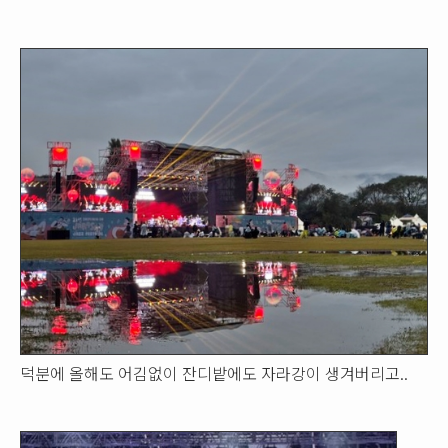
덕분에 올해도 어김없이 잔디밭에도 자라강이 생겨버리고..