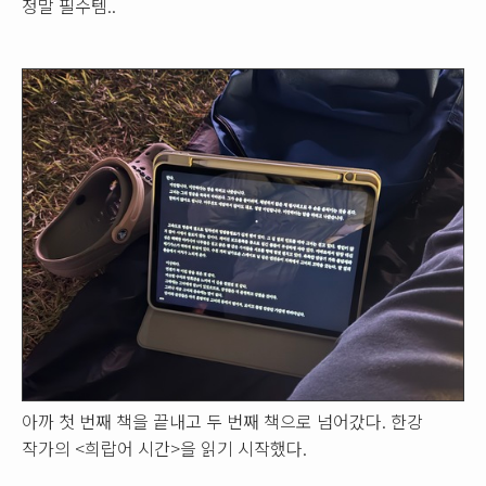
정말 필수템..
아까 첫 번째 책을 끝내고 두 번째 책으로 넘어갔다. 한강
작가의 <희랍어 시간>을 읽기 시작했다.