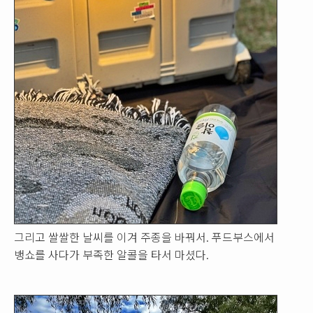
그리고 쌀쌀한 날씨를 이겨 주종을 바꿔서. 푸드부스에서
뱅쇼를 사다가 부족한 알콜을 타서 마셨다.