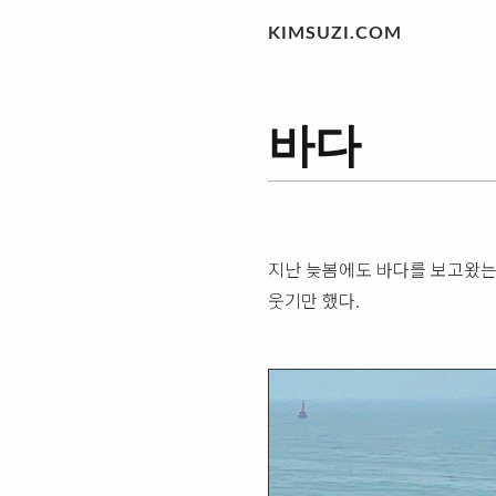
KIMSUZI.COM
바다
지난 늦봄에도 바다를 보고왔는데
웃기만 했다.