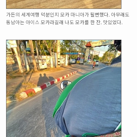
가든의 세계여행 덕분인지 모카 마니아가 될뻔했다. 아무래도
동남아는 아이스 모카라길래 나도 모카를 한 잔. 맛있었다.