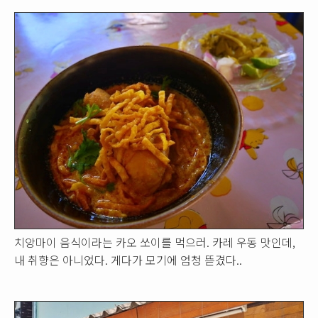
치앙마이 음식이라는 카오 쏘이를 먹으러. 카레 우동 맛인데,
내 취향은 아니었다. 게다가 모기에 엄청 뜯겼다..