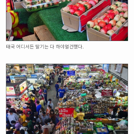
태국 어디서든 딸기는 다 하야멀건했다.