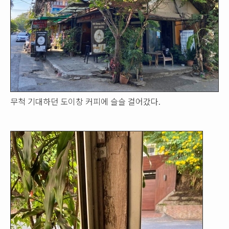
무척 기대하던 도이창 커피에 슬슬 걸어갔다.