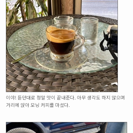
이야! 듣던대로 정말 맛이 끝내준다. 아무 생각도 하지 않으며
거리에 앉아 모닝 커피를 마셨다.