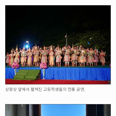
삼왕상 앞에서 펼쳐진 고등학생들의 전통 공연.