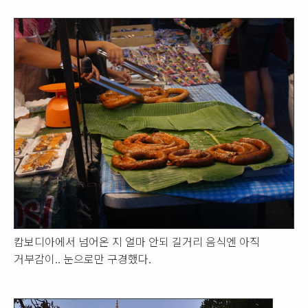
캄보디아에서 넘어온 지 얼마 안되 길거리 음식엔 아직
거부감이.. 눈으로만 구경했다.