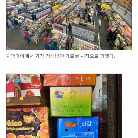
치앙마이에서 가장 정신없던 와로롯 시장으로 향했다.