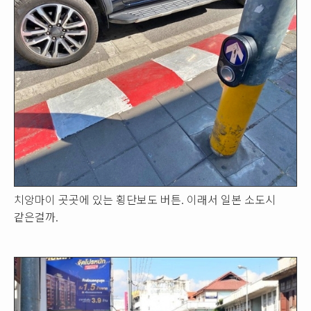
치앙마이 곳곳에 있는 횡단보도 버튼. 이래서 일본 소도시
같은걸까.