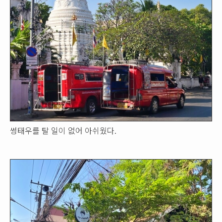
썽태우를 탈 일이 없어 아쉬웠다.