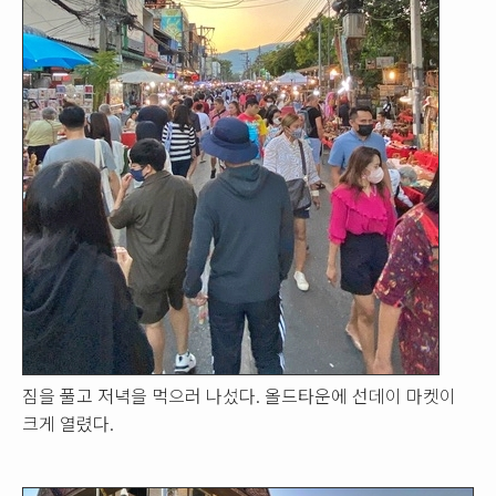
짐을 풀고 저녁을 먹으러 나섰다. 올드타운에 선데이 마켓이
크게 열렸다.