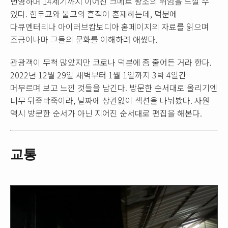
번영하며 14세기까지 이어진 크메르 왕조의 위엄을 느낄 수
있다. 힌두교와 불교의 흔적이 혼재하는데, 덕분에
다큐멘터리나 아이러브캄보디아 홈페이지의 자료를 읽으며
조금이나마 그들의 문화를 이해하려 애썼다.
관광객이 무척 많았지만 코로나 덕분에 좀 줄어든 거라 한다.
2022년 12월 29일 새벽부터 1월 1일까지 3박 4일간
머무르며 보고 느낀 것들을 남긴다. 방문한 순서대로 올리기엔
너무 뒤죽박죽이라, 날짜에 상관없이 섹션을 나눠봤다. 사원
역시 방문한 순서가 아닌 지어진 순서대로 편집을 해본다.
교통