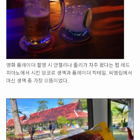
영화 툼레이더 촬영 시 안젤리나 졸리가 자주 왔다는 펍 레드
피아노에서 시킨 앙코르 생맥과 툼레이더 칵테일. 씨엠립에서
마신 생맥 중 가장 으뜸이었다.