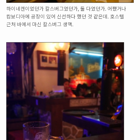
하이네켄이었던가 칼스버그였던가, 둘 다였던가. 어쨌거나
캄보디아에 공장이 있어 신선하다 했던 것 같은데. 호스텔
근처 바에서 마신 칼스버그 생맥.