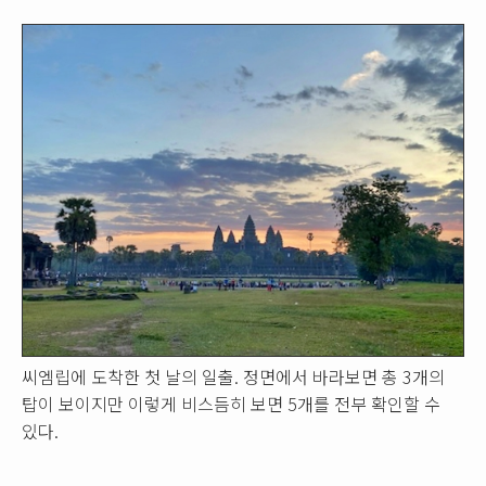
씨엠립에 도착한 첫 날의 일출. 정면에서 바라보면 총 3개의
탑이 보이지만 이렇게 비스듬히 보면 5개를 전부 확인할 수
있다.