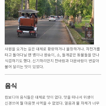
사원을 오가는 길은 대체로 황량하거나 울창하거나. 자전거를
타고 돌아다닐 땐 뱀이나 원숭이, 소, 들개같은 동물들을 만나
식겁하기도 했다. 신기하리만치 찬바람과 더운바람이 번갈아
불어 달리는 맛이 있었다.
음식
캄보디아 음식들은 대체로 맛이 없다. 맛을 떠나서 위생이
신경쓰여 뭘 마음껏 사먹을 수 없었다. 얼음과 물 자체가 너무