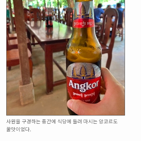
사원을 구경하는 중간에 식당에 들려 마시는 앙코르도
꿀맛이었다.