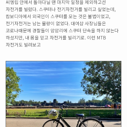
씨엠립 안에서 돌아다닐 땐 마지막 일정을 제외하고선
자전거를 빌렸다. 스쿠터나 전기자전거를 빌리고 싶었는데,
캄보디아에서 외국인이 스쿠터를 모는 것은 불법이었고,
전기자전거는 남는 물량이 없었다. 대여샵 사장님들은
코로나때문에 경찰들이 암암리에 스쿠터 단속을 하지 않는다
하셨지만, 내 몸을 믿고 자전거를 빌리기로. 이런 MTB
자전거도 빌려보고