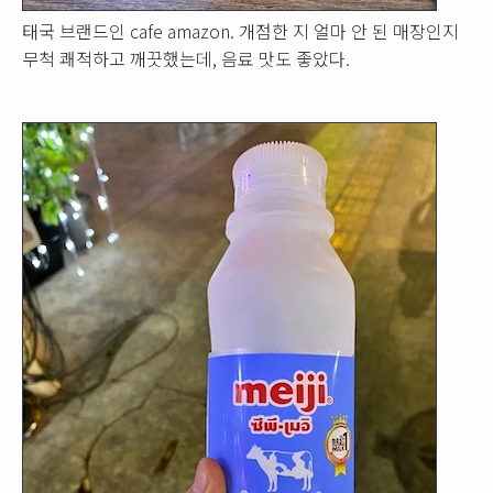
태국 브랜드인 cafe amazon. 개점한 지 얼마 안 된 매장인지
무척 쾌적하고 깨끗했는데, 음료 맛도 좋았다.