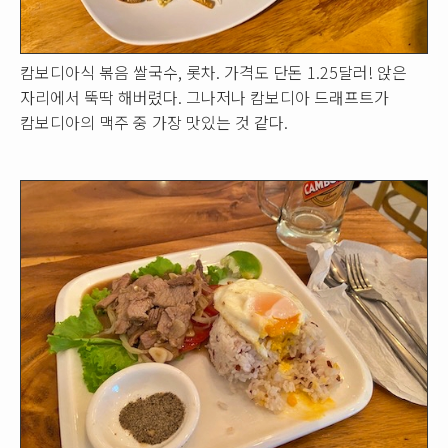
캄보디아식 볶음 쌀국수, 롯차. 가격도 단돈 1.25달러! 앉은
자리에서 뚝딱 해버렸다. 그나저나 캄보디아 드래프트가
캄보디아의 맥주 중 가장 맛있는 것 같다.