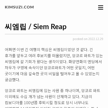
KIMSUZI.COM
씨엠립 / Siem Reap
posted on 2022.12.29
어쩌면 이번 긴 여행의 핵심은 씨엠립이었던 것 같다. 긴
휴가를 앞두고 여러 후보지를 떠올렸지만, 앙코르 와트가 있는
씨엠립에 갈 기회가 왔다는 생각이었다. 화양연화의 엔딩에서
차우가 구멍에 속삭이던 앙코르와트가 어떤 곳일지, 어떤
곳이기에 마음 깊숙한 곳의 비밀을 털어두고 올 수 있었는지
궁금했다.
앙코르 와트는 씨엠립에 있는 사원 중 하나이며, 앙코르 와트
이외에도 수십 개가 넘는 사원이 산재하고 있다. 지금의
캄보디아를 100년쯤 후퇴시킬 정도로 당시 너무나도