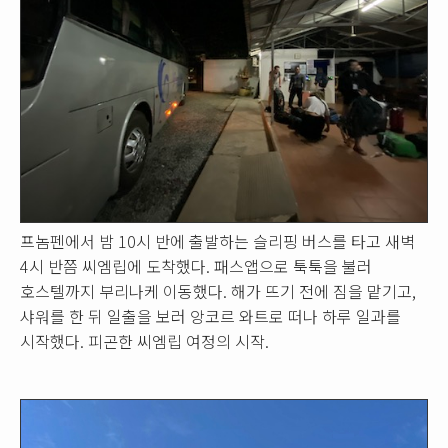
프놈펜에서 밤 10시 반에 출발하는 슬리핑 버스를 타고 새벽
4시 반쯤 씨엠립에 도착했다. 패스앱으로 툭툭을 불러
호스텔까지 부리나케 이동했다. 해가 뜨기 전에 짐을 맡기고,
샤워를 한 뒤 일출을 보러 앙코르 와트로 떠나 하루 일과를
시작했다. 피곤한 씨엠립 여정의 시작.