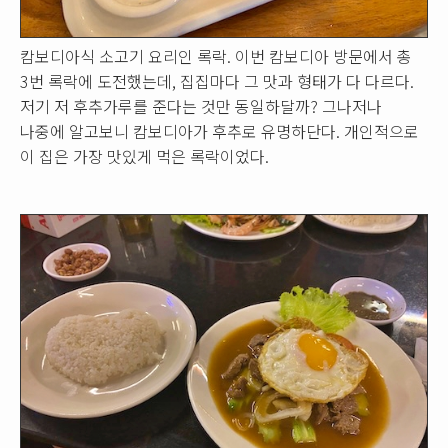
캄보디아식 소고기 요리인 록락. 이번 캄보디아 방문에서 총
3번 록락에 도전했는데, 집집마다 그 맛과 형태가 다 다르다.
저기 저 후추가루를 준다는 것만 동일하달까? 그나저나
나중에 알고보니 캄보디아가 후추로 유명하단다. 개인적으로
이 집은 가장 맛있게 먹은 록락이었다.