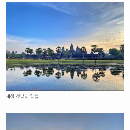
새해 첫날의 일출.