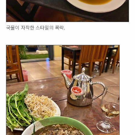
국물이 자작한 스타일의 록락.