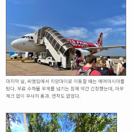
마지막 날, 씨엠립에서 치앙마이로 이동할 때는 에어아시아를
탔다. 무료 수하물 무게를 넘기는 짐에 약간 긴장했는데, 아무
체크 없이 무사히 통과. 연착도 없었다.