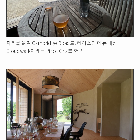
자리를 옮겨 Cambridge Road로. 테이스팅 메뉴 대신
Cloudwalk이라는 Pinot Gris를 한 잔.