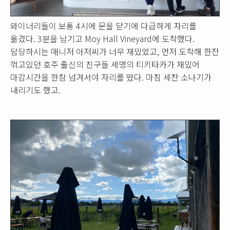
와이너리들이 보통 4시에 문을 닫기에 다급하게 자리를
옮겼다. 3분을 남기고 Moy Hall Vineyard에 도착했다.
담당하시는 매니저 아저씨가 너무 재밌었고, 먼저 도착해 한잔
꺾고있던 호주 출신의 친구들 세명의 티키타카가 재밌어
마감시간을 한참 넘겨서야 자리를 떴다. 마침 세찬 소나기가
내리기도 했고.