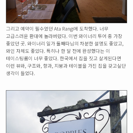
그리고 예약이 필수였던 Ata Rangi에 도착했다. 너무
고급스러운 환대에 놀라버렸다. 이번 와이너리 투어 중 가장
좋았던 곳. 와이너리 일가 둘째따님의 차분한 설명도 좋았고,
와인 자체도 좋았다. 특히나 한 달 전에 완성했다는 이
테이스팅룸이 너무 좋았다. 한국에서 집을 짓고 살게된다면
이런 뷰와, 구조와, 향과, 지붕과 테이블을 가진 집을 갖고싶단
생각이 들었다.