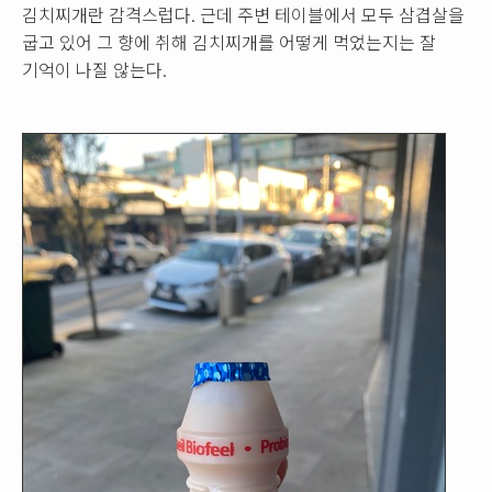
김치찌개란 감격스럽다. 근데 주변 테이블에서 모두 삼겹살을
굽고 있어 그 향에 취해 김치찌개를 어떻게 먹었는지는 잘
기억이 나질 않는다.