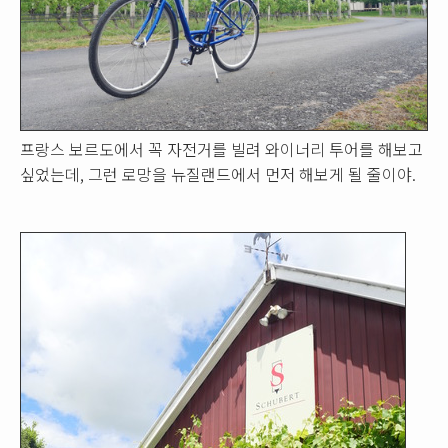
프랑스 보르도에서 꼭 자전거를 빌려 와이너리 투어를 해보고
싶었는데, 그런 로망을 뉴질랜드에서 먼저 해보게 될 줄이야.