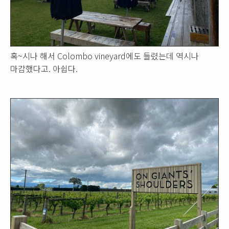
혹~시나 해서 Colombo vineyard에도 들렸는데 역시나
마감했다고. 아쉽다.