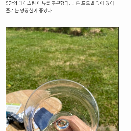
5잔의 테이스팅 메뉴를 주문했다. 너른 포도밭 앞에 앉아
즐기는 망중한이 좋았다.