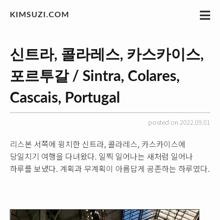
KIMSUZI.COM
신트라, 콜라레스, 카스카이스,
포르투갈 / Sintra, Colares,
Cascais, Portugal
posted on 2022.09.01
리스본 서쪽에 윙치한 신트라, 콜라레스, 카스카이스에
당일치기 여행을 다녀왔다. 일찍 일어나는 새처럼 일어나
하루를 보냈다. 계획과 무계획이 아름답게 공존하는 하루였다.