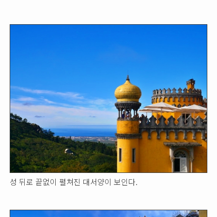
성 뒤로 끝없이 펼쳐진 대서양이 보인다.