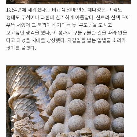
1854년에 세워졌다는 비교적 얼마 안된 페나성은 그 색도
형태도 무척이나 과한데 신기하게 아름답다. 신트라 산맥 위에
우뚝 서있어 그 풍광이 배가되는 듯. 부모님을 모시고
오고싶단 생각을 했다. 이 성까지 구불구불한 길을 따라 말을
타고 다녔을 시대를 상상했다. 자갈길을 밟는 말발굽 소리가
귓가를 울렸다.