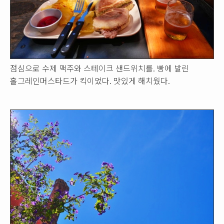
점심으로 수제 맥주와 스테이크 샌드위치를. 빵에 발린
홀그레인머스타드가 킥이었다. 맛있게 해치웠다.