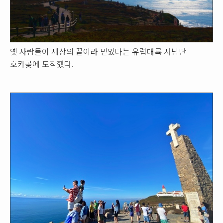
옛 사람들이 세상의 끝이라 믿었다는 유럽대륙 서남단
호카곶에 도착했다.