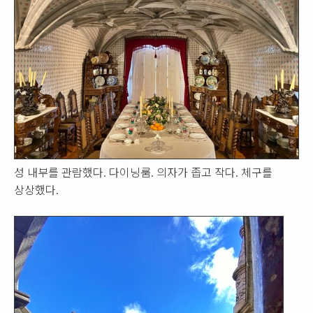
성 내부를 관람했다. 다이닝룸. 의자가 좁고 작다. 체구를
상상했다.