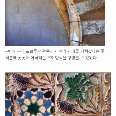
무어인부터 포르투갈 왕족까지 여러 세대를 거쳐갔다는 곳.
덕분에 곳곳에 이국적인 무어양식을 구경할 수 있었다.