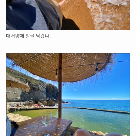
대서양에 발을 담갔다.