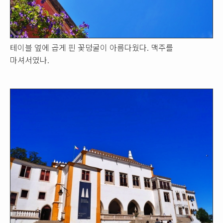
테이블 옆에 곱게 핀 꽃덩굴이 아름다웠다. 맥주를
마셔서였나.