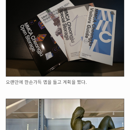
오랜만에 한손가득 맵을 들고 계획을 짰다.