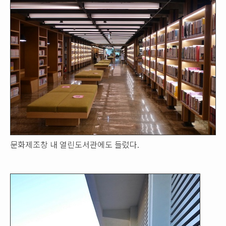
문화제조창 내 열린도서관에도 들렀다.