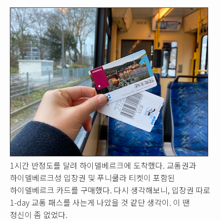
1시간 반정도를 달려 하이델베르크에 도착했다. 교통권과
하이델베르크성 입장권 및 푸니쿨라 티켓이 포함된
하이델베르크 카드를 구매했다. 다시 생각해보니, 입장권 따로
1-day 교통 패스를 사는게 나았을 것 같단 생각이. 이 땐
정신이 좀 없었다.