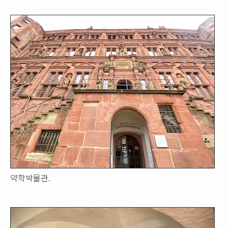
약학박물관.