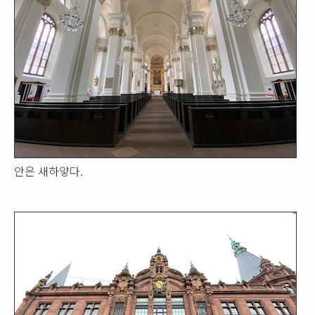
안은 새하얗다.