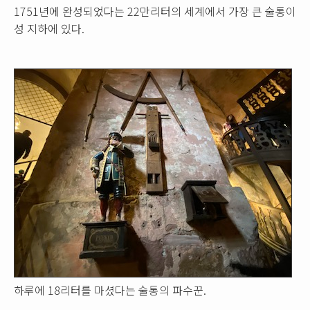
1751년에 완성되었다는 22만리터의 세계에서 가장 큰 술통이
성 지하에 있다.
하루에 18리터를 마셨다는 술통의 파수꾼.