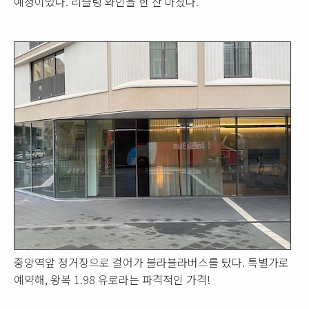
예정이었다. 리슬링 와인을 한 잔 마셨다.
중앙역앞 정거장으로 걸어가 블라블라버스를 탔다. 특별가로
예약해, 왕복 1.98 유로라는 파격적인 가격!