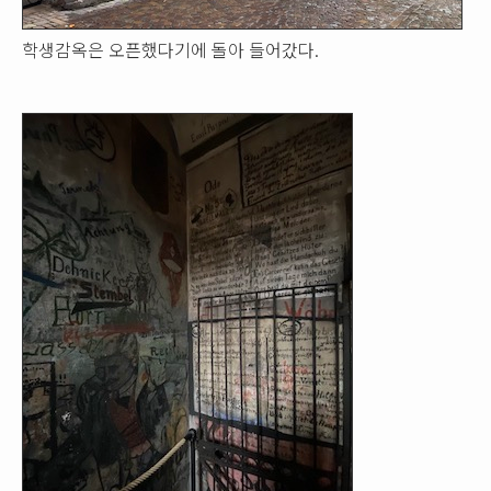
학생감옥은 오픈했다기에 돌아 들어갔다.