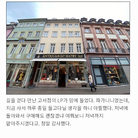
길을 걷다 만난 고서점의 LP가 맘에 들었다. 파가니니였는데,
지금 사서 하루 종일 들고다닐 생각을 하니 아찔했다. 저녁에
돌아와서 구매해도 괜찮겠냐 여쭤보니 저녁까지
맡아주시겠다고. 정말 감사했다.