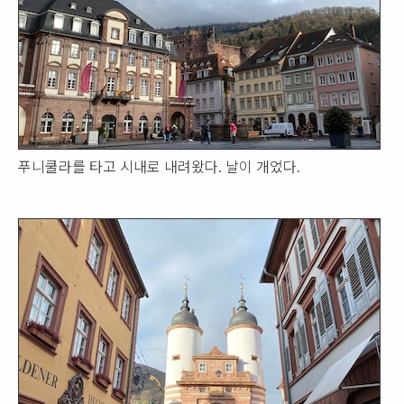
푸니쿨라를 타고 시내로 내려왔다. 날이 개었다.