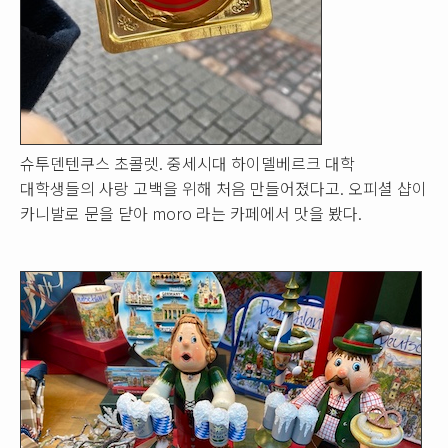
슈투덴텐쿠스 초콜렛. 중세시대 하이델베르크 대학
대학생들의 사랑 고백을 위해 처음 만들어졌다고. 오피셜 샵이
카니발로 문을 닫아 moro 라는 카페에서 맛을 봤다.