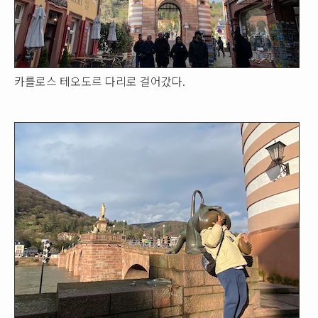
카를로스 테오도르 다리로 걸어갔다.