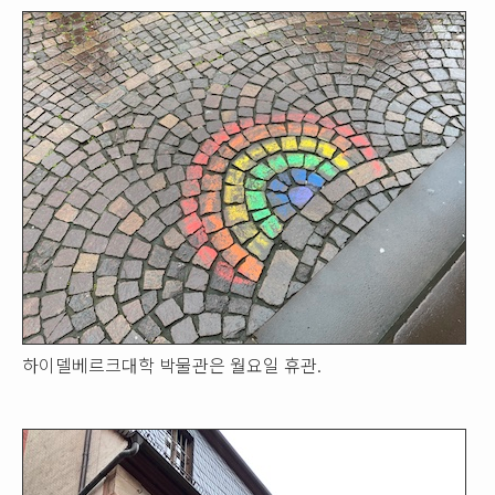
하이델베르크대학 박물관은 월요일 휴관.