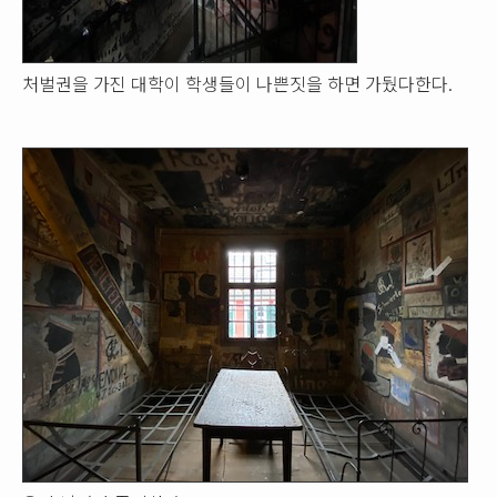
처벌권을 가진 대학이 학생들이 나쁜짓을 하면 가뒀다한다.