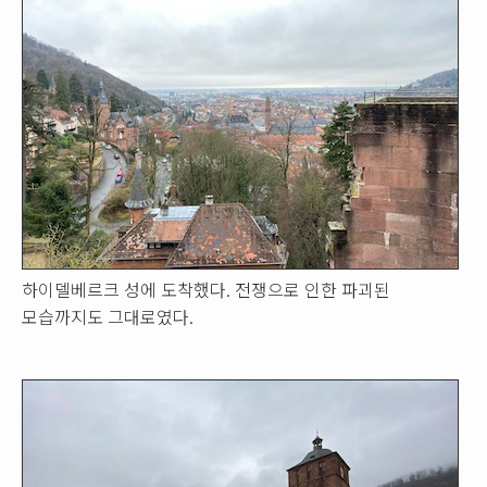
하이델베르크 성에 도착했다. 전쟁으로 인한 파괴된
모습까지도 그대로였다.