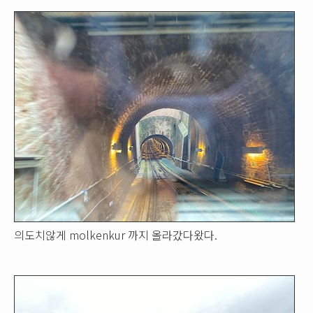
의도치않게 molkenkur 까지 올라갔다왔다.