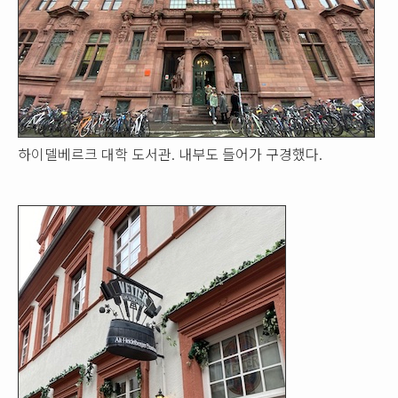
하이델베르크 대학 도서관. 내부도 들어가 구경했다.