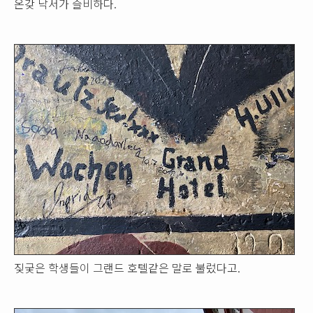
온갖 낙서가 즐비하다.
짖궂은 학생들이 그랜드 호텔같은 말로 불렀다고.