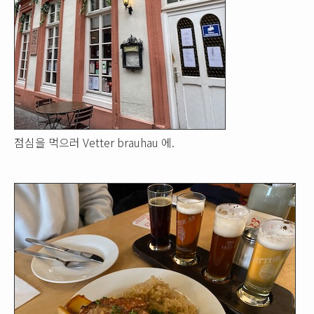
점심을 먹으러 Vetter brauhau 에.