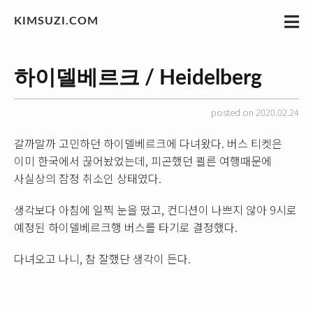
KIMSUZI.COM
하이델베르크 / Heidelberg
posted on 2020.02.24
갈까말까 고민하던 하이델베르크에 다녀왔다. 버스 티켓은
이미 한국에서 끊어놨었는데, 피곤했던 쾰른 여행때문에
사실상의 잠정 취소인 상태였다.
생각보다 아침에 일찍 눈을 떴고, 컨디션이 나쁘지 않아 9시로
예정된 하이델베르크행 버스를 타기로 결정했다.
다녀오고 나니, 참 잘했단 생각이 든다.