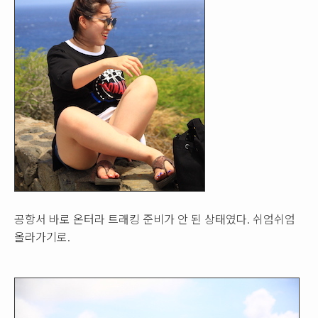
공항서 바로 온터라 트래킹 준비가 안 된 상태였다. 쉬엄쉬엄
올라가기로.