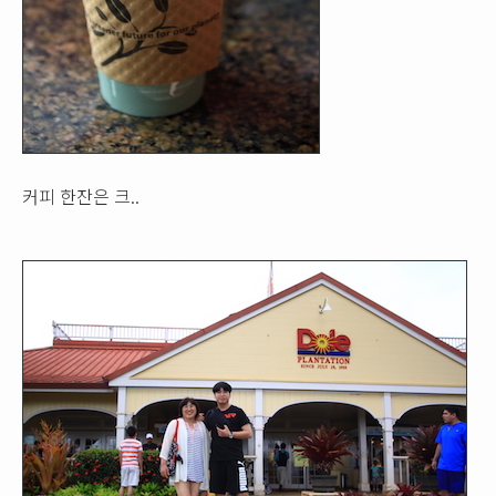
커피 한잔은 크..