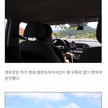
렌트받은 차가 현대 엘란트라여서인지 별 위화감 없이 편하게
운전했다.