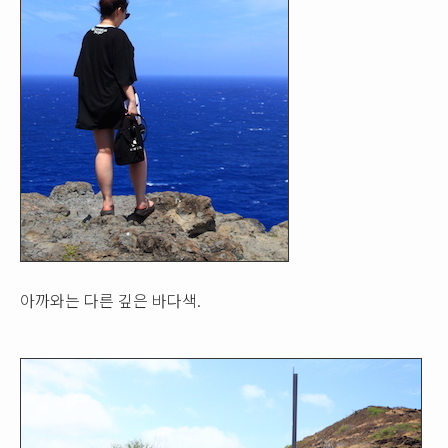
아까와는 다른 깊은 바다색.