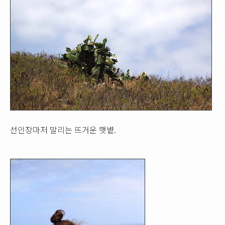
선인장마저 말리는 뜨거운 햇볕.