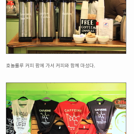
호놀룰루 커피 팜에 가서 커피와 함께 마셨다.