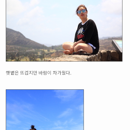
햇볕은 뜨겁지만 바람이 차가웠다.