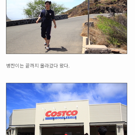
병찬이는 끝까지 올라갔다 왔다.