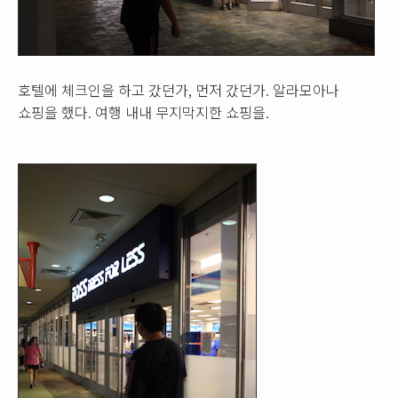
호텔에 체크인을 하고 갔던가, 먼저 갔던가. 알라모아나
쇼핑을 했다. 여행 내내 무지막지한 쇼핑을.