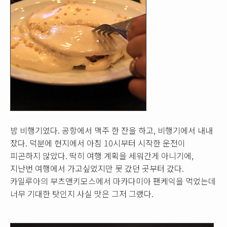
밤 비행기였다. 공항에서 맥주 한 잔을 하고, 비행기에서 내내
잤다. 덕분에 현지에서 아침 10시부터 시작한 운전이
피곤하지 않았다. 딱히 여행 계획을 세워간게 아니기에,
지난번 여행에서 가고싶었지만 못 갔던 곳부터 갔다.
카일루아의 부츠앤키모스에서 마카다미아 팬케익을 먹었는데
너무 기대한 탓인지 사실 맛은 그저 그랬다.