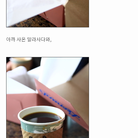
아까 사온 말라사다와,