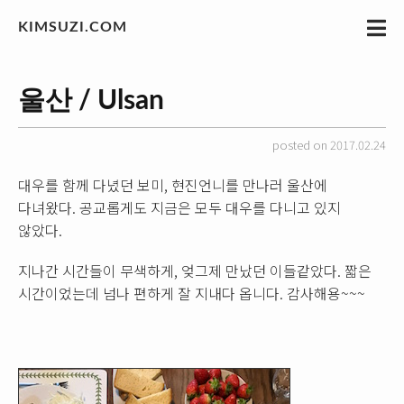
KIMSUZI.COM
울산 / Ulsan
posted on 2017.02.24
대우를 함께 다녔던 보미, 현진언니를 만나러 울산에
다녀왔다. 공교롭게도 지금은 모두 대우를 다니고 있지
않았다.
지나간 시간들이 무색하게, 엊그제 만났던 이들같았다. 짧은
시간이었는데 넘나 편하게 잘 지내다 옵니다. 감사해용~~~