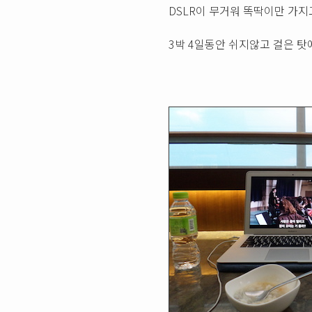
DSLR이 무거워 똑딱이만 가지
3박 4일동안 쉬지않고 걸은 