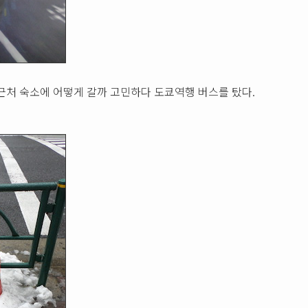
근처 숙소에 어떻게 갈까 고민하다 도쿄역행 버스를 탔다.