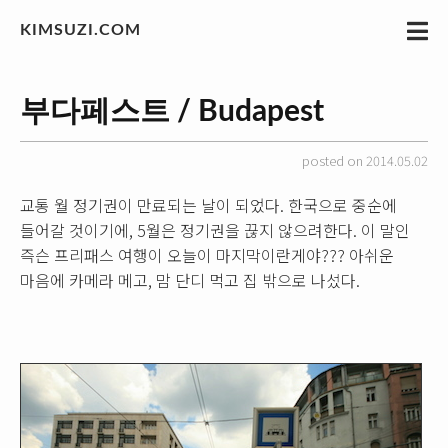
KIMSUZI.COM
부다페스트 / Budapest
posted on 2014.05.02
교통 월 정기권이 만료되는 날이 되었다. 한국으로 중순에
들어갈 것이기에, 5월은 정기권을 끊지 않으려한다. 이 말인
즉슨 프리패스 여행이 오늘이 마지막이란게야??? 아쉬운
마음에 카메라 메고, 맘 단디 먹고 집 밖으로 나섰다.