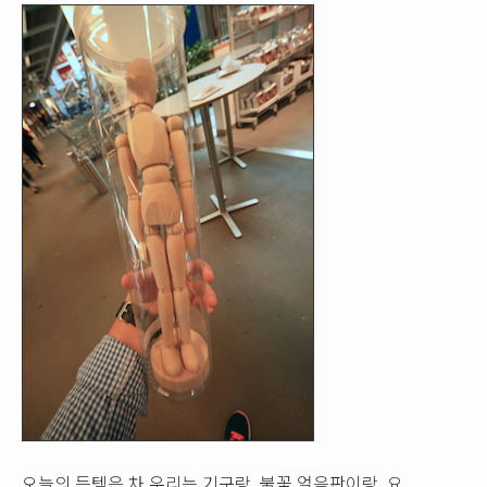
오늘의 득템은 차 우리는 기구랑, 불꽃 얼음판이랑, 요