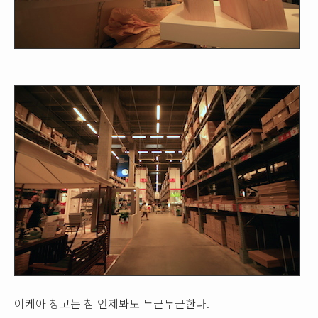
이케아 창고는 참 언제봐도 두근두근한다.