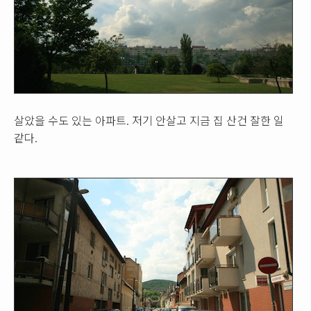
살았을 수도 있는 아파트. 저기 안살고 지금 집 산건 잘한 일
같다.