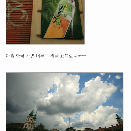
아흙 한국 가면 너무 그리울 쇼프로니ㅜㅜ