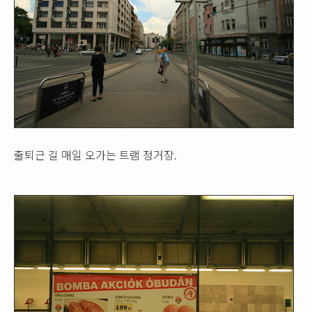
출퇴근 길 매일 오가는 트램 정거장.