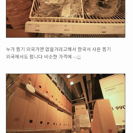
누가 찜기 외국가면 없을거라고해서 한국서 사온 찜기
외국에서도 팝니다 비슷한 가격에 -.-;;;