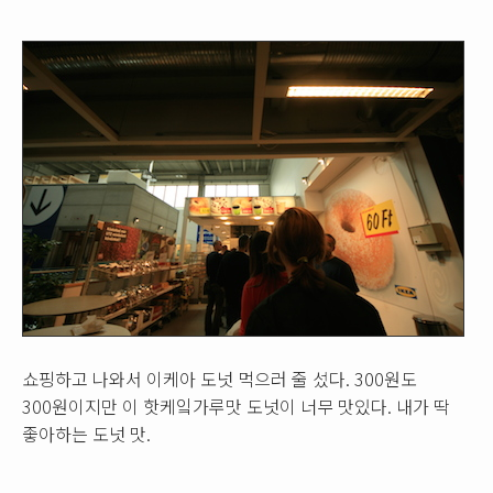
쇼핑하고 나와서 이케아 도넛 먹으러 줄 섰다. 300원도
300원이지만 이 핫케잌가루맛 도넛이 너무 맛있다. 내가 딱
좋아하는 도넛 맛.