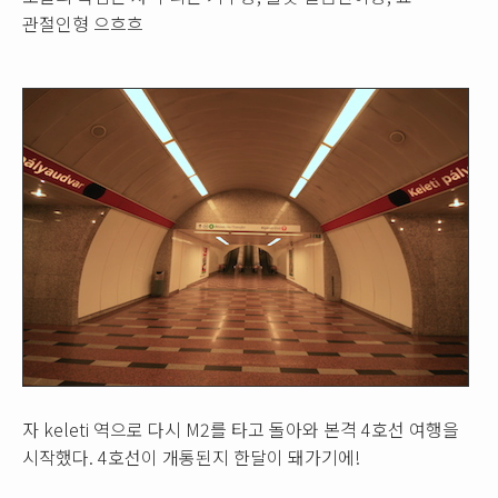
관절인형 으흐흐
자 keleti 역으로 다시 M2를 타고 돌아와 본격 4호선 여행을
시작했다. 4호선이 개통된지 한달이 돼가기에!