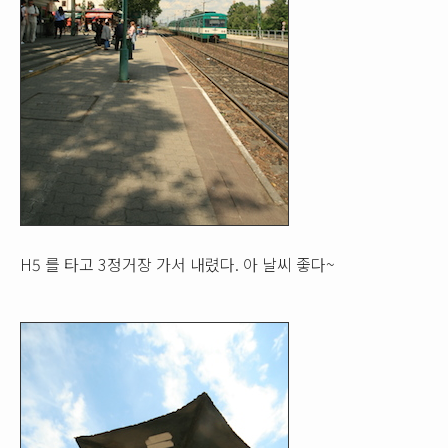
H5 를 타고 3정거장 가서 내렸다. 아 날씨 좋다~