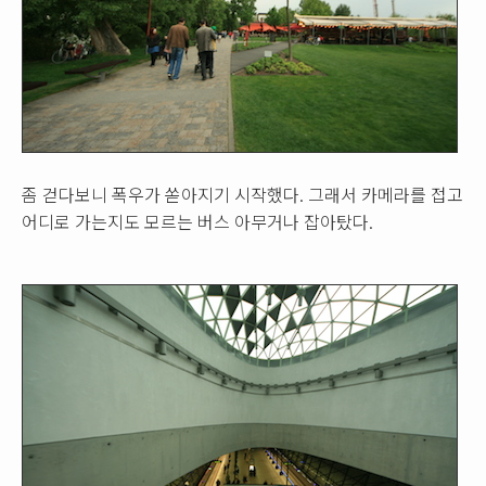
좀 걷다보니 폭우가 쏟아지기 시작했다. 그래서 카메라를 접고
어디로 가는지도 모르는 버스 아무거나 잡아탔다.