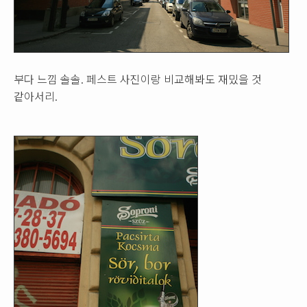
부다 느낌 솔솔. 페스트 사진이랑 비교해봐도 재밌을 것
같아서리.