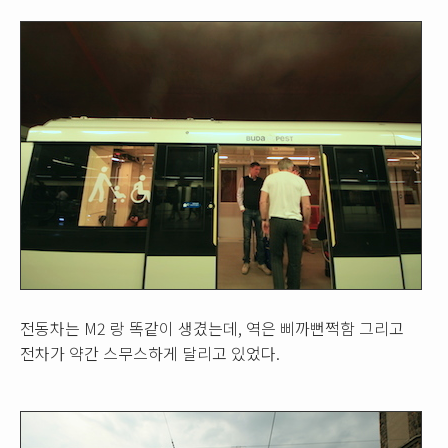
전동차는 M2 랑 똑같이 생겼는데, 역은 삐까뻔쩍함 그리고
전차가 약간 스무스하게 달리고 있었다.