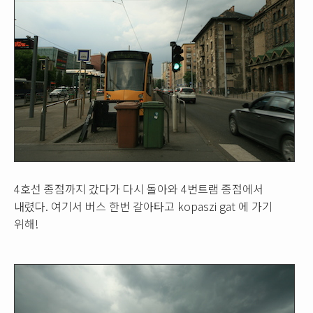
4호선 종점까지 갔다가 다시 돌아와 4번트램 종점에서
내렸다. 여기서 버스 한번 갈아타고 kopaszi gat 에 가기
위해!