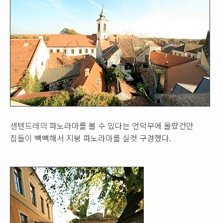
센텐드레의 파노라마를 볼 수 있다는 언덕부에 올랐건만
집들이 빽빽해서 지붕 파노라마를 실컷 구경했다.