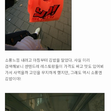
소풍느낌 내려고 아침부터 김밥을 말았다. 사실 미리
검색해보니 센텐드레 레스토랑들이 가격도 싸고 맛도 있어뵈
가서 사먹을까 고민을 무지하게 했지만, 그래도 역시 소풍엔
김밥이야!