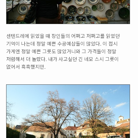
센텐드레에 읽었을 때 장인들의 어쩌고 저쩌고를 읽었던
기억이 나는데 정말 예쁜 수공예샵들이 많았다. 이 접시
가게엔 정말 예쁜 그릇도 많았거니와 그 가격들이 정말
저렴해서 더 놀랐다. 내가 사고싶던 긴 네모 스시 그릇이
없어서 흑흑했지만.