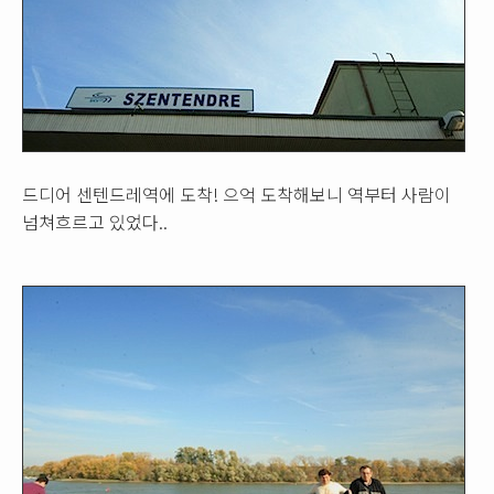
드디어 센텐드레역에 도착! 으억 도착해보니 역부터 사람이
넘쳐흐르고 있었다..