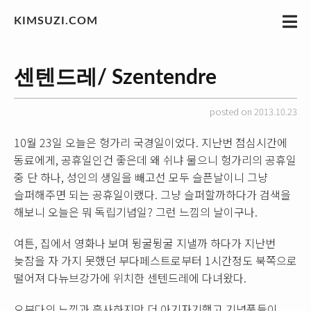
KIMSUZI.COM
센텐드레/ Szentendre
posted on 2013.10.23
10월 23일 오늘은 헝가리 국경일이었다. 지난번 점심시간에
동료에게, 공휴일인건 좋은데 왜 쉬냐 물으니 헝가리의 공휴일
중 단 하나, 성인의 생일을 빼고선 모두 슬픈날이니 그냥
슬퍼해주면 되는 공휴일이랬다. 그냥 슬퍼할까하다가 검색을
해보니 오늘은 뭐 독립기념일? 그런 느낌의 날이구나.
여튼, 집에서 영화나 보며 뒹굴뒹굴 지낼까 하다가 지난번
늦잠을 자 가지 못했던 부다페스트로부터 1시간정도 북쪽으로
떨어져 다뉴브강가에 위치한 센텐드레에 다녀왔다.
오부다의 느낌과 흡사하지만 더 아기자기했고 기념품들이