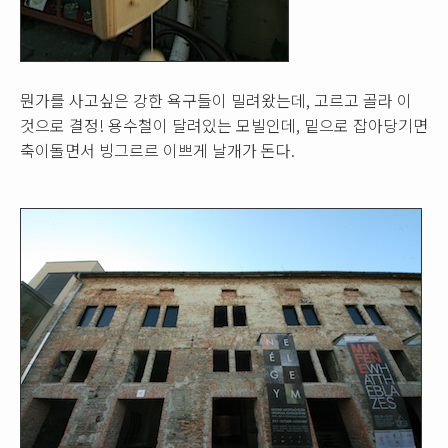
뭔가를 사고싶은 강한 욕구들이 밀려왔는데, 고르고 골라 이
것으로 결정! 용수철이 달려있는 모빌인데, 밑으로 잡아당기면
축이돌면서 빙그르르 이쁘게 날개가 돈다.