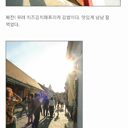
짜잔! 무려 치즈김치파프리카 김밥이다. 맛있게 냠냠 잘
먹었다.