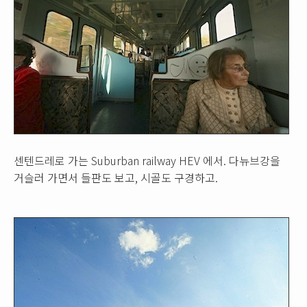
센텐드레로 가는 Suburban railway HEV 에서. 다뉴브강을
거슬러 가면서 들판도 보고, 시골도 구경하고.