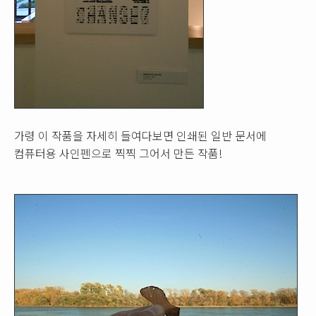
가령 이 작품을 자세히 들여다보면 인쇄된 일반 문서에
컴퓨터용 사인펜으로 찍찍 그어서 만든 작품!