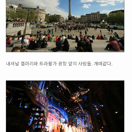
내셔널 갤러리와 트라팔가 광장 앞의 사람들. 개떼같다.