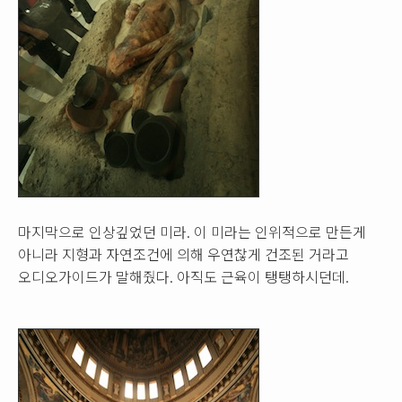
마지막으로 인상깊었던 미라. 이 미라는 인위적으로 만든게
아니라 지형과 자연조건에 의해 우연찮게 건조된 거라고
오디오가이드가 말해줬다. 아직도 근육이 탱탱하시던데.