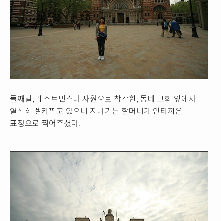
둘째날, 웨스트민스터 사원으로 착각한, 동네 교회 앞에서
열심히 셀카찍고 있으니 지나가는 할머니가 안타까운
표정으로 찍어주셨다.