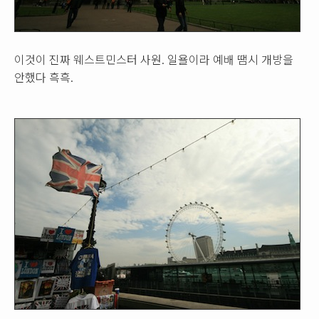
이것이 진짜 웨스트민스터 사원. 일욜이라 예배 땜시 개방을
안했다 흑흑.