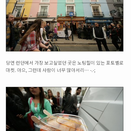
당연 런던에서 가장 보고싶었던 곳은 노팅힐이 있는 포토벨로
마켓. 아으, 그런데 사람이 너무 많아서리… -.-;