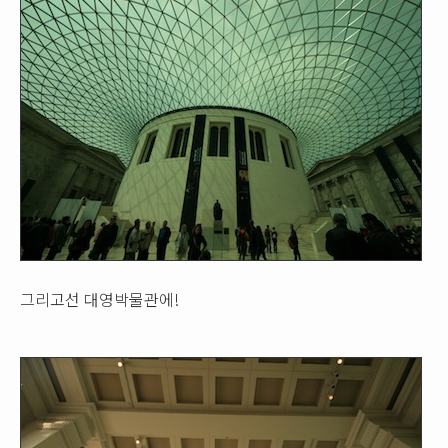
그리고선 대영박물관에!