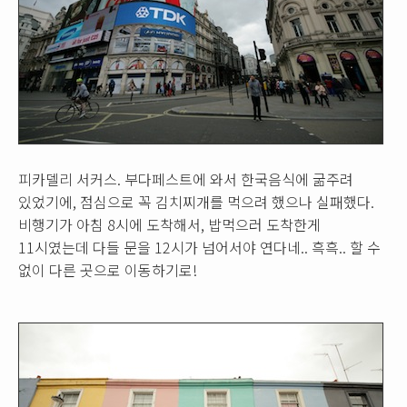
피카델리 서커스. 부다페스트에 와서 한국음식에 굶주려
있었기에, 점심으로 꼭 김치찌개를 먹으려 했으나 실패했다.
비행기가 아침 8시에 도착해서, 밥먹으러 도착한게
11시였는데 다들 문을 12시가 넘어서야 연다네.. 흑흑.. 할 수
없이 다른 곳으로 이동하기로!