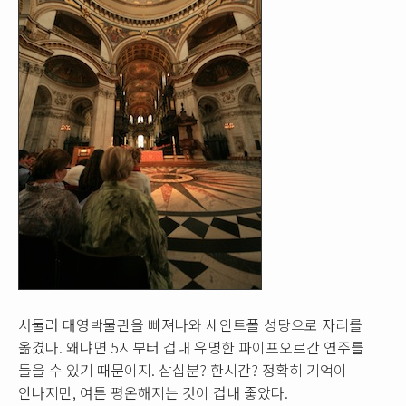
서둘러 대영박물관을 빠져나와 세인트폴 성당으로 자리를
옮겼다. 왜냐면 5시부터 겁내 유명한 파이프오르간 연주를
들을 수 있기 때문이지. 삼십분? 한시간? 정확히 기억이
안나지만, 여튼 평온해지는 것이 겁내 좋았다.