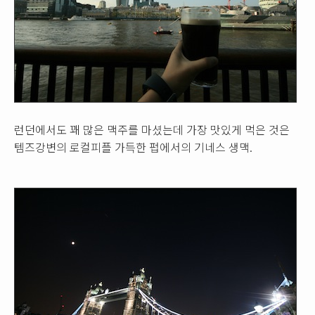
런던에서도 꽤 많은 맥주를 마셨는데 가장 맛있게 먹은 것은
템즈강변의 로컬피플 가득한 펍에서의 기네스 생맥.