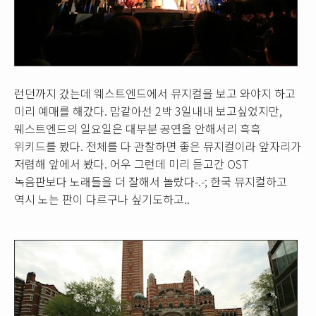
런던까지 갔는데 웨스트엔드에서 뮤지컬을 보고 와야지 하고
미리 예매를 해갔다. 맘같아선 2박 3일내내 보고싶었지만,
웨스트엔드의 일요일은 대부분 공연을 안해서리 흑흑
위키드를 봤다. 전체를 다 관찰하면 좋은 뮤지컬이라 앞자리가
저렴해 앞에서 봤다. 어우 그런데 미리 듣고간 OST
녹음판보다 노래들을 더 잘해서 놀랐다-.-; 한국 뮤지컬하고
역시 노는 판이 다르구나 싶기도하고..