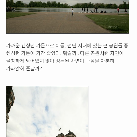
가까운 켄싱턴 가든으로 이동. 런던 시내에 있는 큰 공원들 중
켄싱턴 가든이 가장 좋았다. 뭐랄까.. 다른 공원처럼 자연이
울창하게 되어있지 않아 정돈된 자연이 마음을 차분히
가라앉혀 준달까?