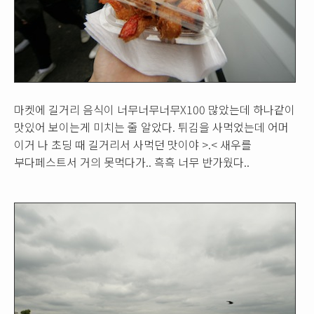
마켓에 길거리 음식이 너무너무너무X100 많았는데 하나같이
맛있어 보이는게 미치는 줄 알았다. 튀김을 사먹었는데 어머
이거 나 초딩 때 길거리서 사먹던 맛이야 >.< 새우를
부다페스트서 거의 못먹다가.. 흑흑 너무 반가웠다..