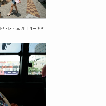
이젠 사거리도 커버 가능 후후