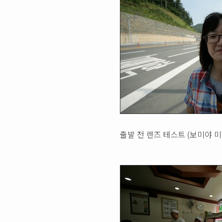
출발 전 렌즈 테스트 (보미야 