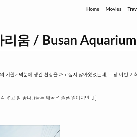
Home
Movies
Trav
움 / Busan Aquarium
의 기원> 덕분에 생긴 환상을 깨고싶지 않아왔었는데, 그냥 이번 기회
화각 넓고 참 좋다. (물론 왜곡은 슬픈 일이지만T.T)