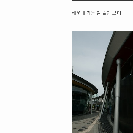
해운대 가는 길 졸린 보미