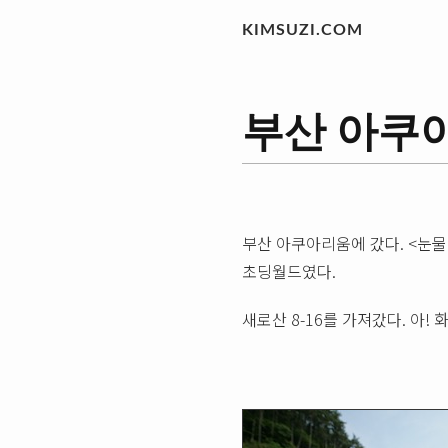
KIMSUZI.COM
부산 아쿠아리
부산 아쿠아리움에 갔다. <눈물
초딩월드였다.
새로산 8-16를 가져갔다. 아! 