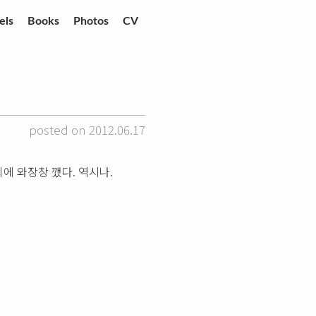
els
Books
Photos
CV
posted on 2012.06.17
에 와장창 깼다. 역시나.