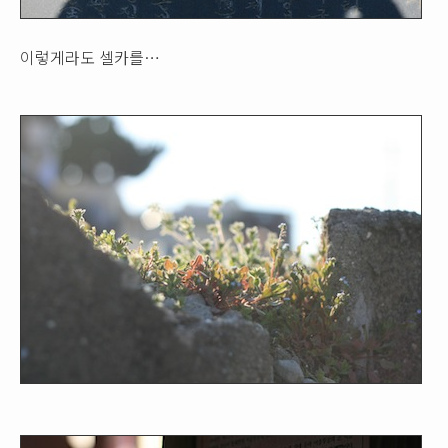
이렇게라도 셀카를…