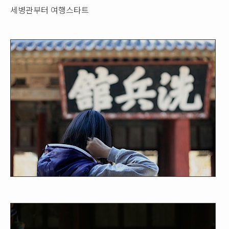
세병관부터 여행스타트