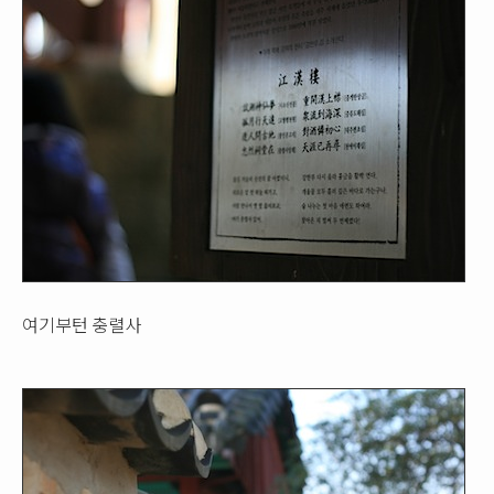
여기부턴 충렬사