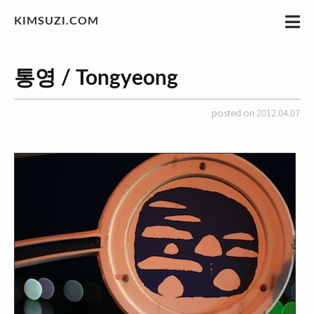
KIMSUZI.COM
통영 / Tongyeong
posted on 2012.04.07