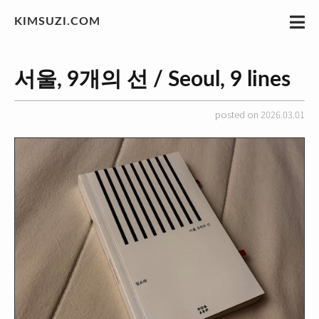
KIMSUZI.COM
서울, 9개의 선 / Seoul, 9 lines
posted on 2026.03.01