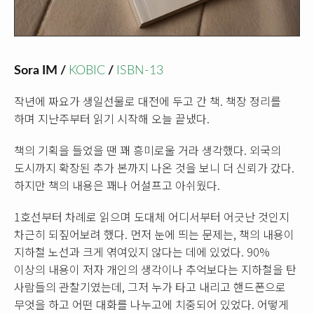
Sora IM /
KOBIC
/
ISBN-13
작년에 짜요가 생일선물로 대전에 두고 간 책. 책장 정리를
하며 지난주부터 읽기 시작해 오늘 끝냈다.
책의 기획을 들었을 땐 꽤 흥미로울 거라 생각했다. 외국의
도시까지 확장된 추가 본까지 나온 것을 보니 더 신뢰가 갔다.
하지만 책의 내용은 꽤나 어설프고 아쉬웠다.
1호선부터 차례로 읽으며 도대체 어디서부터 어긋난 것인지
차근히 되짚어보려 했다. 먼저 눈에 띄는 문제는, 책의 내용이
지하철 노선과 크게 엮여있지 않다는 데에 있었다. 90%
이상의 내용이 저자 개인의 생각이나 추억보다는 지하철을 탄
사람들의 관찰기였는데, 그저 누가 타고 내리고 핸드폰으로
무엇을 하고 어떤 대화를 나누고에 치중되어 있었다. 어떻게