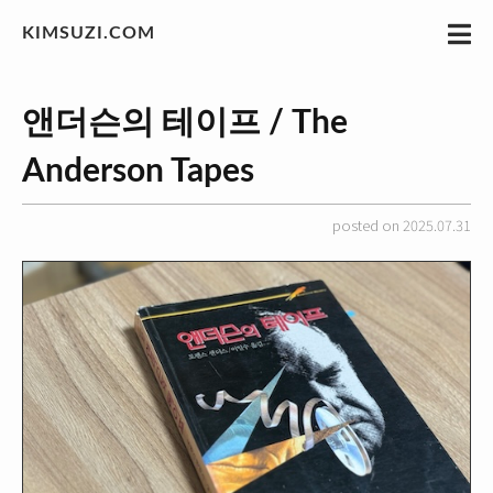
KIMSUZI.COM
앤더슨의 테이프 / The
Anderson Tapes
posted on 2025.07.31