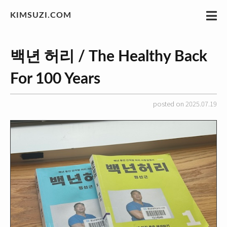
KIMSUZI.COM
백년 허리 / The Healthy Back
For 100 Years
posted on 2025.07.19