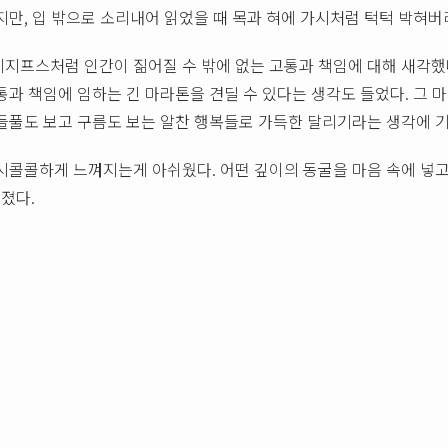
지만, 입 밖으로 소리내어 읽었을 때 목과 혀에 가시처럼 턱턱 박혀버
시지프스처럼 인간이 짊어질 수 밖에 없는 고통과 책임에 대해 새각했
통과 책임에 임하는 긴 마라톤을 견딜 수 있다는 생각도 들었다. 그
들풀도 보고 구름도 보는 알찬 행복들로 가득한 달리기라는 생각에 기
시콜콜하게 느껴지는게 아쉬웠다. 어떤 깊이의 동굴을 마음 속에 넣고
졌다.