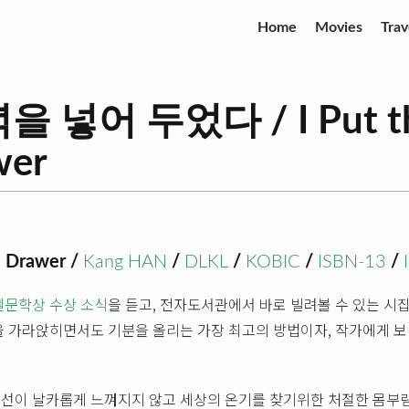
Home
Movies
Trav
넣어 두었다 / I Put the
wer
he Drawer /
Kang HAN
/
DLKL
/
KOBIC
/
ISBN-13
/
벨문학상 수상 소식
을 듣고, 전자도서관에서 바로 빌려볼 수 있는 시집
을 가라앉히면서도 기분을 올리는 가장 최고의 방법이자, 작가에게 
선이 날카롭게 느껴지지 않고 세상의 온기를 찾기위한 처절한 몸부림