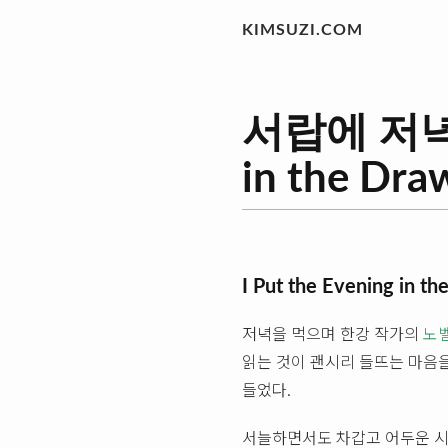
KIMSUZI.COM
서랍에 저녁을 
in the Dra
I Put the Evening in t
저녁을 먹으며 한강 작가의
노
읽는 것이 괜시리 들뜨는 마음
들었다.
서늘하면서도 차갑고 어두운 시