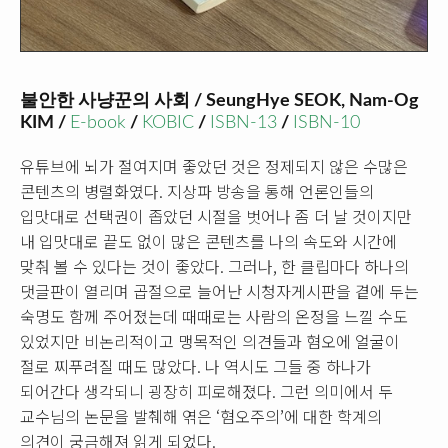
불안한 사냥꾼의 사회 / SeungHye SEOK, Nam-Og
KIM /
E-book
/
KOBIC
/
ISBN-13
/
ISBN-10
유튜브에 뇌가 절여지며 좋았던 것은 정제되지 않은 수많은
콘텐츠의 병렬화였다. 지상파 방송을 통해 언론인들의
입맛대로 선택권이 좁았던 시절을 벗어나 좀 더 날 것이지만
내 입맛대로 끝도 없이 많은 콘텐츠를 나의 속도와 시간에
맞춰 볼 수 있다는 것이 좋았다. 그러나, 한 클립마다 하나의
댓글판이 열리며 곱절으로 늘어난 시청자게시판을 곁에 두는
숙명도 함께 주어졌는데 때때로는 사람의 온정을 느낄 수도
있었지만 비논리적이고 맹목적인 의견들과 혐오에 얼굴이
절로 찌푸려질 때도 많았다. 나 역시도 그들 중 하나가
되어간다 생각되니 굉장히 피로해졌다. 그런 의미에서 두
교수님의 논문을 발췌해 엮은 ‘혐오주의’에 대한 학계의
의견이 궁금해져 읽게 되었다.