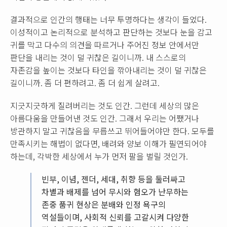
결과적으로 인간의 행태는 너무 투명하다는 생각이 들었다.
이성적이고 논리적으로 분석하고 판단하는 것보다 눈을 감고
귀를 막고 다수의 의견을 따르거나 주어진 정보 안에서만
판단을 내리는 것이 덜 귀찮은 길이니까. 내 스스로의
자존감을 높이는 것보다 타인을 깎아내리는 것이 덜 귀찮은
길이니까. 좀 더 편하려고. 좀 더 쉽게 살려고.
지긋지긋하게 질려버리는 것도 인간. 그런데 세상의 많은
아름다움을 만들어낸 것도 인간. 그래서 우리는 어쨌거나
방관하지 말고 귀찮음을 무릅쓰고 뛰어들어야만 한다. 모두를
만족시키는 해법이 없다면, 배려와 양보 이해가 필연되어야
하는데, 각박한 세상에서 누가 먼저 팔을 벌릴 것인가.
빈부, 이념, 젠더, 세대, 취향 등을 둘러싸고
차별과 배제를 넘어 무시와 혐오가 난무하는
존중 품귀 현상은 분배와 인정 욕구의
역설들이며, 사회적 신뢰를 고갈시켜 다양한