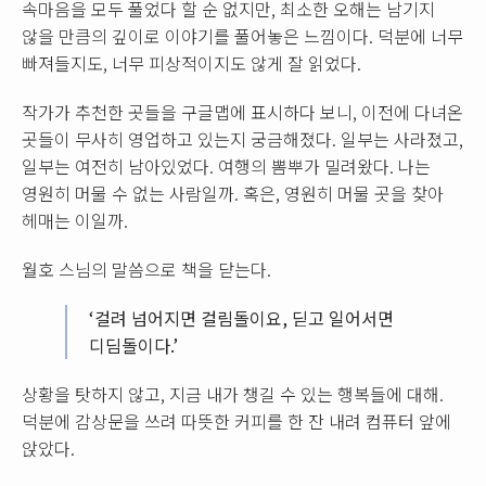
속마음을 모두 풀었다 할 순 없지만, 최소한 오해는 남기지
않을 만큼의 깊이로 이야기를 풀어놓은 느낌이다. 덕분에 너무
빠져들지도, 너무 피상적이지도 않게 잘 읽었다.
작가가 추천한 곳들을 구글맵에 표시하다 보니, 이전에 다녀온
곳들이 무사히 영업하고 있는지 궁금해졌다. 일부는 사라졌고,
일부는 여전히 남아있었다. 여행의 뽐뿌가 밀려왔다. 나는
영원히 머물 수 없는 사람일까. 혹은, 영원히 머물 곳을 찾아
헤매는 이일까.
월호 스님의 말씀으로 책을 닫는다.
‘걸려 넘어지면 걸림돌이요, 딛고 일어서면
디딤돌이다.’
상황을 탓하지 않고, 지금 내가 챙길 수 있는 행복들에 대해.
덕분에 감상문을 쓰려 따뜻한 커피를 한 잔 내려 컴퓨터 앞에
앉았다.