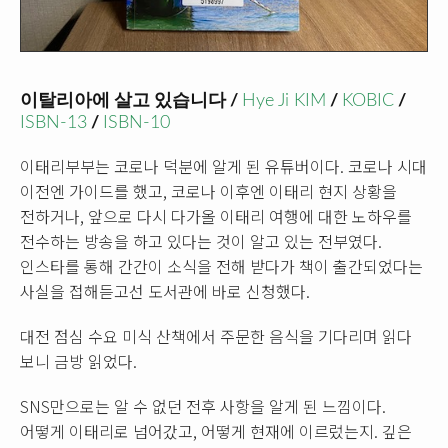
이탈리아에 살고 있습니다 /
Hye Ji KIM
/
KOBIC
/
ISBN-13
/
ISBN-10
이태리부부는 코로나 덕분에 알게 된 유튜버이다. 코로나 시대
이전엔 가이드를 했고, 코로나 이후엔 이태리 현지 상황을
전하거나, 앞으로 다시 다가올 이태리 여행에 대한 노하우를
전수하는 방송을 하고 있다는 것이 알고 있는 전부였다.
인스타를 통해 간간이 소식을 전해 받다가 책이 출간되었다는
사실을 접해듣고선 도서관에 바로 신청했다.
대전 점심 수요 미식 산책에서 주문한 음식을 기다리며 읽다
보니 금방 읽었다.
SNS만으로는 알 수 없던 전후 사항을 알게 된 느낌이다.
어떻게 이태리로 넘어갔고, 어떻게 현재에 이르렀는지. 깊은