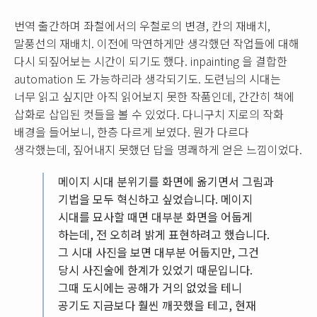
번역 출간하며 좌철에서의 우철로의 변경, 칸의 재배치,
말풍선의 재배치. 이전에 막연하게만 생각했던 작업들에 대해
다시 되짚어보는 시간이 되기도 했다. inpainting 을 결합한
automation 도 가능하리라 생각되기도. 도련님의 시대는
너무 읽고 싶지만 아직 읽어보지 못한 작품인데, 간간히 책에
삽화로 삽입된 컷들을 볼 수 있었다. 다니구치 지로의 작화
배경을 들어보니, 한층 다르게 보였다. 뭔가 다르다
생각했는데, 짚어내지 못했던 답을 명쾌하게 얻은 느낌이었다.
메이지 시대 분위기를 화면에 옮기면서 그림과
기법을 모두 혁신하고 싶었습니다. 메이지
시대를 묘사할 때면 대부분 화면을 어둡게
하는데, 전 오히려 밝게 표현하려고 했습니다.
그 시대 사진을 보면 대부분 어둡지만, 그건
당시 사진술에 한계가 있었기 때문입니다.
그때 도시에는 공해가 거의 없었을 테니
공기도 지금보다 훨씬 깨끗했을 테고, 현재