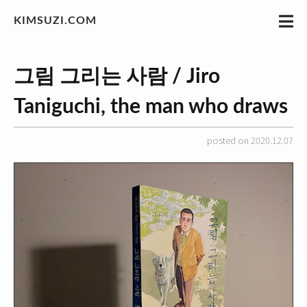
KIMSUZI.COM
그림 그리는 사람 / Jiro
Taniguchi, the man who draws
posted on 2020.12.07