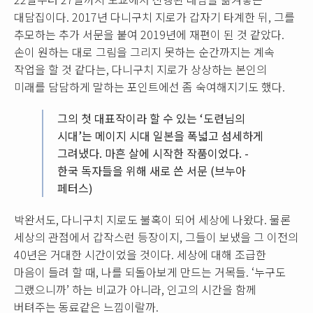
대담집이다. 2017년 다니구치 지로가 갑자기 타계한 뒤, 그를
추모하는 추가 서문을 붙여 2019년에 재편이 된 것 같았다.
손이 원하는 대로 그림을 그리지 못하는 순간까지는 계속
작업을 할 것 같다는, 다니구치 지로가 상상하는 본인의
미래를 담담하게 말하는 포인트에선 좀 숙여해지기도 했다.
그의 첫 대표작이라 할 수 있는 ‘도련님의
시대’는 메이지 시대 일본을 폭넓고 섬세하게
그려냈다. 마흔 살에 시작한 작품이었다. -
한국 독자들을 위해 새로 쓴 서문 (브누아
페터스)
박완서도, 다니구치 지로도 불혹이 되어 세상에 나왔다. 물론
세상의 관점에서 갑작스런 등장이지, 그들이 보냈을 그 이전의
40년은 거대한 시간이었을 것이다. 세상에 대해 조급한
마음이 들려 할 때, 나를 되돌아보게 만드는 거목들. ‘누구도
그랬으니까’ 하는 비교가 아니라, 인고의 시간을 함께
버텨주는 동료같은 느낌이랄까.