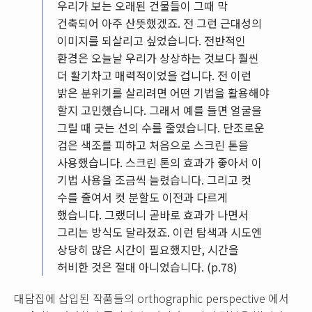
우리가 보는 오래된 건물들이 그때 막
건축되어 아주 산뜻했겠죠. 전 그런 근대성의
이미지를 되살리고 싶었습니다. 전반적인
환경은 오늘날 우리가 상상하는 것보다 훨씬
더 활기차고 매력적이었을 겁니다. 전 이런
밝은 분위기를 살리려면 어떤 기법을 활용해야
할지 고민했습니다. 그래서 예를 들면 얼굴을
그릴 때 긋는 선의 수를 줄였습니다. 단조로운
검은 색조를 피하고 처음으로 스크린 톤을
사용했습니다. 스크린 톤의 효과가 좋아서 이
기법 사용을 조금씩 늘렸습니다. 그리고 컷
수를 줄여서 컷 분할도 이전과 다르게
했습니다. 그랬더니 곧바로 효과가 나면서
그리는 방식도 달라졌죠. 이런 탐색과 시도엔
상당히 많은 시간이 필요했지만, 시간을
허비한 것은 절대 아니었습니다. (p.78)
대담집에 삽입된 작품들의 orthographic perspective 에서