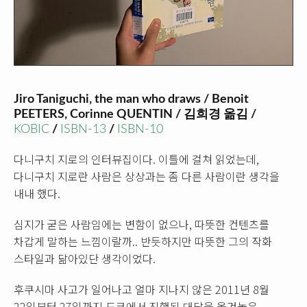
Jiro Taniguchi, the man who draws / Benoit
PEETERS, Corinne QUENTIN / 김희경 옮김 /
KOBIC
/
ISBN-13
/
ISBN-10
다니구치 지로의 인터뷰집이다. 이틀에 걸쳐 읽었는데,
다니구치 지로란 사람은 상상과는 좀 다른 사람이란 생각을
내내 했다.
심지가 굳은 사람임에는 변함이 없으나, 따뜻한 컨텐츠를
차갑게 말하는 느낌이랄까.. 반듯하지만 따뜻한 그의 작화
스타일과 닮아있단 생각이었다.
후쿠시마 사고가 일어나고 얼마 지나지 않은 2011년 8월
22일부터 27일까지 도쿄에서 진행된 대담을 옮겨놓은