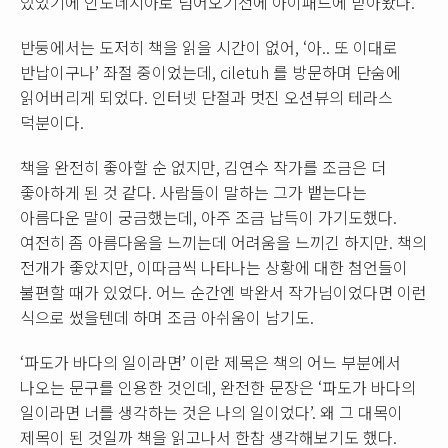
있었기에 인도네시아로 넘어오기전에 아이패드에 받아왔다.
반둥에서는 도저히 책을 읽을 시간이 없어, ‘아.. 또 이대로
반납이구나’ 좌절 중이었는데, ciletuh 를 방문하며 단숨에
읽어버리게 되었다. 인터넷 단절과 멋진 오션뷰의 테라스
덕분이다.
책을 완전히 좋아할 순 없지만, 김연수 작가를 조금은 더
좋아하게 된 것 같다. 사람들이 말하는 그가 뱉는다는
아름다운 말이 궁금했는데, 아주 조금 납득이 가기도했다.
여전히 좀 아름다움을 느끼는데 어려움을 느끼긴 하지만. 책의
전개가 좋았지만, 이따금씩 나타나는 상황에 대한 첨언들이
불편할 때가 있었다. 어느 순간엔 박완서 작가님이었다면 이런
식으로 썼을텐데 하며 조금 아쉬움이 남기도.
‘파도가 바다의 일이라면’ 이란 제목은 책의 어느 부분에서
나오는 문구를 인용한 것인데, 완전한 문장은 ‘파도가 바다의
일이라면 너를 생각하는 것은 나의 일이었다’. 왜 그 대목이
제목이 된 것일까 책을 읽고나서 한참 생각해보기도 했다.