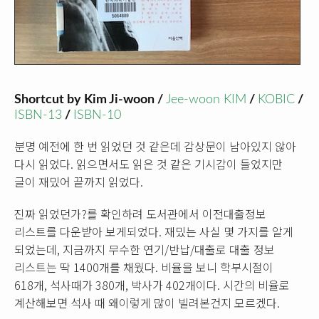
Shortcut by Kim Ji-woon /
Jee-woon KIM
/
KOBIC
/
ISBN-13
/
ISBN-10
분명 예전에 한 번 읽었던 것 같은데 감상문이 남아있지 않아
다시 읽었다. 읽으면서도 읽은 것 같은 기시감이 들었지만
글이 재밌어 끝까지 읽었다.
진짜 읽었던가?를 확인하려 도서관에서 이전대출정보
리스트를 다운받아 보게되었다. 재밌는 사실 몇 가지를 알게
되었는데, 지금까지 무수한 연기/반납/대출로 대출 정보
리스트는 딱 1400개를 채웠다. 비율을 보니 학부시절이
618개, 석사때가 380개, 박사가 402개이다. 시간의 비율로
계산해보면 석사 때 왜이렇게 많이 빌려본건지 모르겠다.