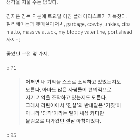
생각을 지울 수는 없었다.
김지운 감독 덕분에 토요일 아침 플레이리스트가 가득찼다.
찰리헤이든과 햇매실아저씨, garbage, cowby junkies, ciba
matto, massive attack, my bloody valentine, portishead
까지~!
좋았던 구절 몇 가지.
p.71
어쩌면 내 기억을 스스로 조작하고 있었는지도
모른다. 아마도 많은 사람들이 편의적으로
자기 기억을 조작하고 있는지도 모른다.
그래서 라틴어에서 ‘진실’의 반대말은 ‘거짓’이
아니라 ‘망각’이라는 말이 새삼 커다란
울림으로 다가왔던 설날 아침이었다.
p.95