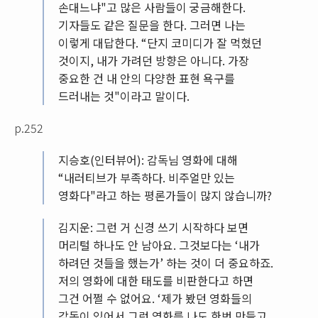
손대느냐"고 많은 사람들이 궁금해한다.
기자들도 같은 질문을 한다. 그러면 나는
이렇게 대답한다. “단지 코미디가 잘 먹혔던
것이지, 내가 가려던 방향은 아니다. 가장
중요한 건 내 안의 다양한 표현 욕구를
드러내는 것"이라고 말이다.
p.252
지승호(인터뷰어): 감독님 영화에 대해
“내러티브가 부족하다. 비주얼만 있는
영화다"라고 하는 평론가들이 많지 않습니까?
김지운: 그런 거 신경 쓰기 시작하다 보면
머리털 하나도 안 남아요. 그것보다는 ‘내가
하려던 것들을 했는가’ 하는 것이 더 중요하죠.
저의 영화에 대한 태도를 비판한다고 하면
그건 어쩔 수 없어요. ‘제가 봤던 영화들의
감동이 있어서 그런 영화를 나도 한번 만들고