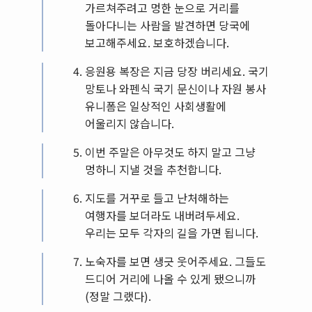
가르쳐주려고 멍한 눈으로 거리를
돌아다니는 사람을 발견하면 당국에
보고해주세요. 보호하겠습니다.
응원용 복장은 지금 당장 버리세요. 국기
망토나 와펜식 국기 문신이나 자원 봉사
유니폼은 일상적인 사회생활에
어울리지 않습니다.
이번 주말은 아무것도 하지 말고 그냥
멍하니 지낼 것을 추천합니다.
지도를 거꾸로 들고 난처해하는
여행자를 보더라도 내버려두세요.
우리는 모두 각자의 길을 가면 됩니다.
노숙자를 보면 생긋 웃어주세요. 그들도
드디어 거리에 나올 수 있게 됐으니까
(정말 그랬다).