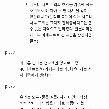
시드니 서부 교외의 추억을 가슴에 꼭꼭
새겨두세요. 아마 두 번 다시 볼 일이
없을테니까(올림픽 공원이 있는 시드니
서부 교외는 그다지 컬러풀하다고는 할
수 없는 지역으로 알려졌다. 일본이라면
세이부 이케부쿠로 선 부근을 상상하면
될까).
p.358
카메룬 인구는 천오백만 명으로 그중
40퍼센트는 ‘여기서부터는 가난함’이라는 선
아래쪽에서 생활한다.
p.375
우리는 모두 -좋든 실든- 자기 내면의 악령과
함께 산다. 이 악령은 때때로 악몽이라는