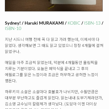
Sydney! / Haruki MURAKAMI /
KOBIC
/
ISBN-13
/
ISBN-10
지난 시드니 여행 전에 꼭 다 읽고 가려 했는데, 이제서야 다
읽었다. 생각해보면 그 때도 읽고 있었으니 장장 4개월에 걸쳐
읽었구나.
매일을 아주 조금씩 읽었는데, 덕분에 4개월동안 올림픽을
치루는 기분이었다. 오늘은 폐막식을 끝내고 그 후의
에필로그를 읽은 느낌이라 조금은 허무하고 공허한 느낌이
맴돈다.
하루키의 소설은 소설마다 호불호가 나뉘지만, 수필만큼은
대부분 무난하고도 즐겁게 읽힌다. 읽는내내 도부기체라던가,
김소영 교수님의 칼럼체가 생각났다. (도담아 이젠 더이상