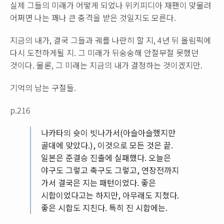
실제 그들의 미래가 어떻게 되었나 위키피디아 재팬이 맞물려
어쩌면 나는 꽤나 큰 충격을 받은 것일지도 모른다.
지금의 내가, 결국 그들과 궤를 나란히 할 지, 4년 뒤 올림픽에
다시 도전하게될 지. 그 미래가 뒤숭숭해 안절부절 못했던
것이다. 물론, 그 미래는 지금의 내가 결정하는 것이겠지만.
기억의 남는 구절들.
p.216
나카타의 슛이 빗나가서(아슬아슬했지만
골대에 맞았다.), 이것으로 모든 것은 끝.
일본은 준결승 진출에 실패했다. 오늘은
야구도 그렇고 축구도 그렇고, 연장전까지
가서 결국은 지는 패턴이었다. 좋은
시합이었다고는 하지만, 아무래도 지쳤다.
좋은 시합도 지친다. 특히 진 시합에는.