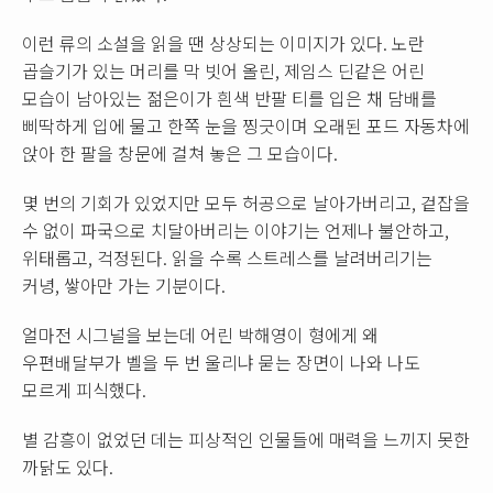
이런 류의 소설을 읽을 땐 상상되는 이미지가 있다. 노란
곱슬기가 있는 머리를 막 빗어 올린, 제임스 딘같은 어린
모습이 남아있는 젊은이가 흰색 반팔 티를 입은 채 담배를
삐딱하게 입에 물고 한쪽 눈을 찡긋이며 오래된 포드 자동차에
앉아 한 팔을 창문에 걸쳐 놓은 그 모습이다.
몇 번의 기회가 있었지만 모두 허공으로 날아가버리고, 겉잡을
수 없이 파국으로 치달아버리는 이야기는 언제나 불안하고,
위태롭고, 걱정된다. 읽을 수록 스트레스를 날려버리기는
커녕, 쌓아만 가는 기분이다.
얼마전 시그널을 보는데 어린 박해영이 형에게 왜
우편배달부가 벨을 두 번 울리냐 묻는 장면이 나와 나도
모르게 피식했다.
별 감흥이 없었던 데는 피상적인 인물들에 매력을 느끼지 못한
까닭도 있다.