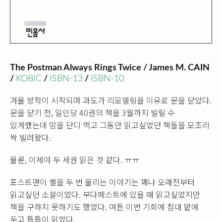
The Postman Always Rings Twice / James M. CAIN
/
KOBIC
/
ISBN-13
/
ISBN-10
겨울 방학이 시작되며 과도가 리모델링을 이유로 문을 닫았다.
문을 닫기 전, 일인당 40권의 책을 3월까지 빌릴 수
있게헀는데 맘을 단디 먹고 그동안 읽고싶었던 책들을 모조리
싹 빌려왔다.
물론, 이제야 두 세권 읽은 것 같다. ㅠㅠ
포스트맨이 벨을 두 번 울리는 이야기는 꽤나 오래전부터
읽고싶던 소설이었다. 부다페스트에 있을 때 읽고싶었지만
책을 구하지 못하기도 했었다. 여튼 이번 기회에 침대 맡에
두고 틈틈이 읽었다.