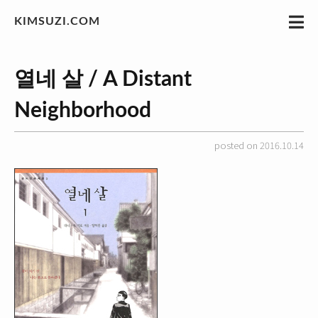
KIMSUZI.COM
열네 살 / A Distant
Neighborhood
posted on 2016.10.14