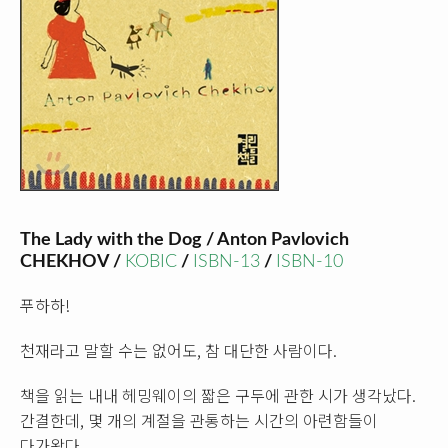
The Lady with the Dog / Anton Pavlovich
CHEKHOV /
KOBIC
/
ISBN-13
/
ISBN-10
푸하하!
천재라고 말할 수는 없어도, 참 대단한 사람이다.
책을 읽는 내내 헤밍웨이의 짧은 구두에 관한 시가 생각났다.
간결한데, 몇 개의 계절을 관통하는 시간의 아련함들이
다가왔다.